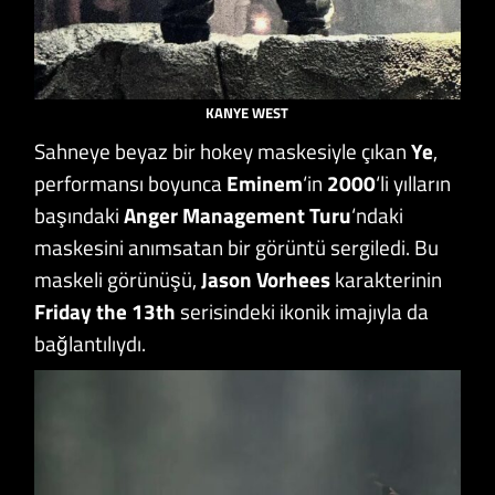
KANYE WEST
Sahneye beyaz bir hokey maskesiyle çıkan
Ye
,
performansı boyunca
Eminem
‘in
2000
‘li yılların
başındaki
Anger Management Turu
‘ndaki
maskesini anımsatan bir görüntü sergiledi. Bu
maskeli görünüşü,
Jason Vorhees
karakterinin
Friday the 13th
serisindeki ikonik imajıyla da
bağlantılıydı.