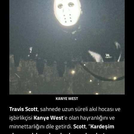
KANYE WEST
Travis Scott
, sahnede uzun süreli akıl hocası ve
işbirlikçisi
Kanye West
‘e olan hayranlığını ve
minnettarlığını dile getirdi.
Scott
, “
Kardeşim