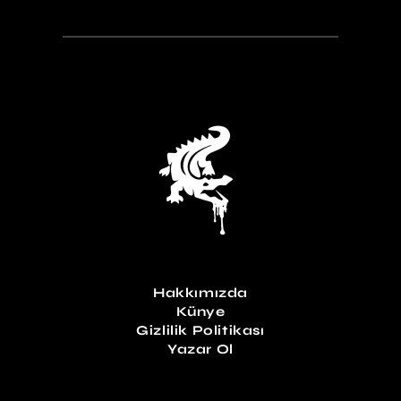
Hakkımızda
Künye
Gizlilik Politikası
Yazar Ol