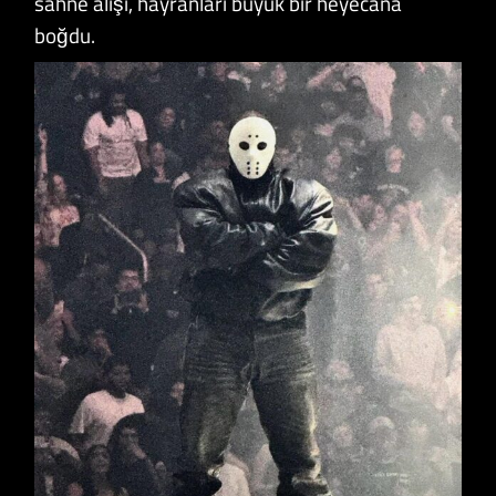
sahne alışı, hayranları büyük bir heyecana
boğdu.