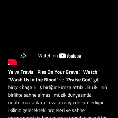
Ye
ve
Travis
, “
Piss On Your Grave
“, “
Watch
“,
“
Wash Us in the Blood
” ve “
Praise God
” gibi
birçok başarılı iş birliğine imza attılar. Bu ikilinin
birlikte sahne alması, müzik dünyasında
unutulmaz anlara imza atmaya devam ediyor.
İkilinin gelecekteki projeleri ve sahne
performansları, hayranları tarafından büyük bir