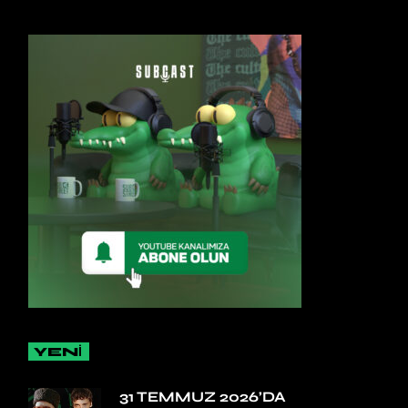
YENİ
31 TEMMUZ 2026’DA