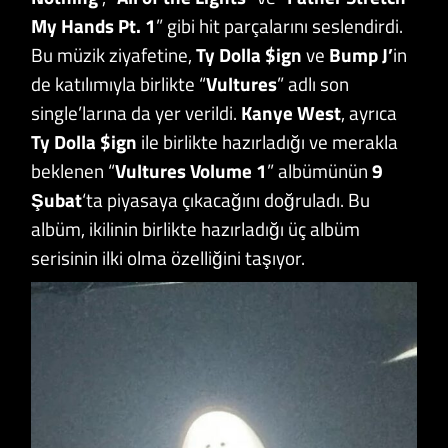
My Hands Pt. 1
” gibi hit parçalarını seslendirdi.
Bu müzik ziyafetine,
Ty Dolla $ign
ve
Bump J’
in
de katılımıyla birlikte “
Vultures
” adlı son
single’larına da yer verildi.
Kanye West
, ayrıca
Ty Dolla $ign
ile birlikte hazırladığı ve merakla
beklenen “
Vultures Volume 1
” albümünün
9
Şubat
‘ta piyasaya çıkacağını doğruladı. Bu
albüm, ikilinin birlikte hazırladığı üç albüm
serisinin ilki olma özelliğini taşıyor.