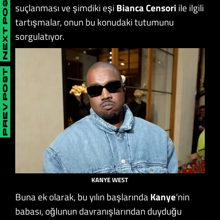
NEXT POST
suçlanması ve şimdiki eşi
Bianca Censori
ile ilgili
tartışmalar, onun bu konudaki tutumunu
sorgulatıyor.
PREV POST
KANYE WEST
Buna ek olarak, bu yılın başlarında
Kanye
‘nin
babası, oğlunun davranışlarından duyduğu