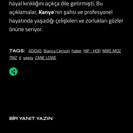
hayal kırıklığını açıkça dile getirmişti. Bu
açıklamalar,
Kanye
‘nin şahsi ve profesyonel
hayatında yaşadığı çelişkileri ve zorlukları gözler
önüne seriyor.
ADIDAS
Bianca Censori
haber
HIP - HOP
MIKE MOZ
TAGS:
TMZ
X
yeezy
ZANE LOWE
BIR YANIT YAZIN