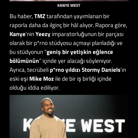
KANYE WEST
Bu haber,
TMZ
tarafından yayımlanan bir
raporla daha da ilginç bir hâl alıyor. Rapora göre,
Kanye
‘nin
Yeezy
imparatorluğunun bir parçası
olarak bir p*rno stüdyosu açmayı planladığı ve
bu stüdyonun “
geniş bir yetişkin eğlence
bölümünün
” içinde yer alacağı söyleniyor.
Ayrıca, tecrübeli
p*rno yıldızı Stormy Daniels
‘ın
eski eşi
Mike Moz
ile de bir iş birliği içinde
olduğu iddia ediliyor.