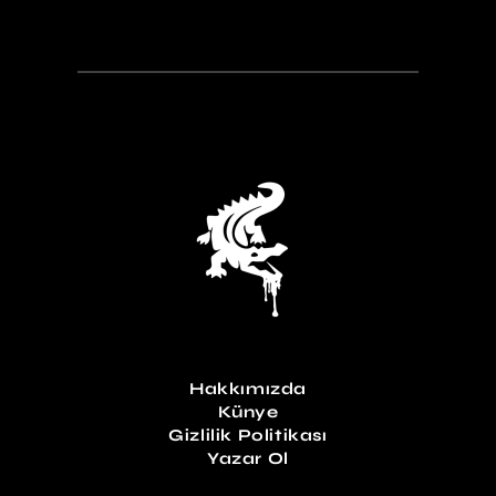
Hakkımızda
Künye
Gizlilik Politikası
Yazar Ol