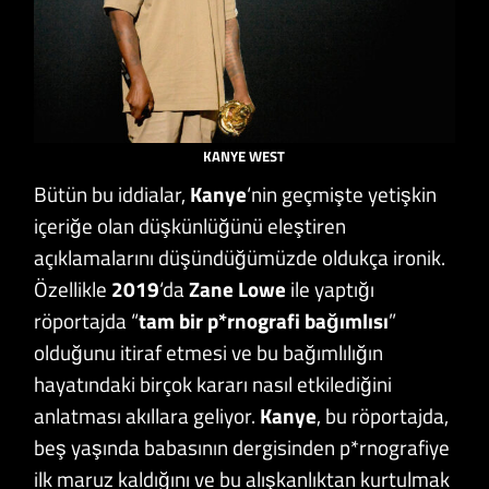
KANYE WEST
Bütün bu iddialar,
Kanye
‘nin geçmişte yetişkin
içeriğe olan düşkünlüğünü eleştiren
açıklamalarını düşündüğümüzde oldukça ironik.
Özellikle
2019
‘da
Zane Lowe
ile yaptığı
röportajda “
tam bir p*rnografi bağımlısı
”
olduğunu itiraf etmesi ve bu bağımlılığın
hayatındaki birçok kararı nasıl etkilediğini
anlatması akıllara geliyor.
Kanye
, bu röportajda,
beş yaşında babasının dergisinden p*rnografiye
ilk maruz kaldığını ve bu alışkanlıktan kurtulmak