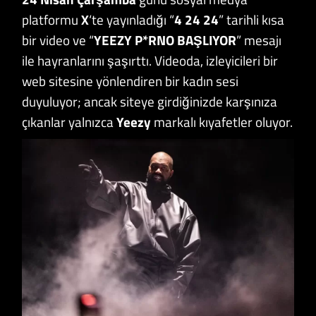
platformu
X
‘te yayınladığı “
4 24 24
” tarihli kısa
bir video ve “
YEEZY P*RNO BAŞLIYOR
” mesajı
ile hayranlarını şaşırttı. Videoda, izleyicileri bir
web sitesine yönlendiren bir kadın sesi
duyuluyor; ancak siteye girdiğinizde karşınıza
çıkanlar yalnızca
Yeezy
markalı kıyafetler oluyor.