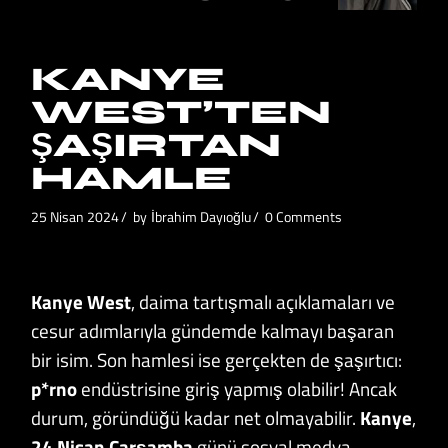
KANYE
WEST’TEN
ŞAŞIRTAN
HAMLE
25 Nisan 2024
by
İbrahim Dayıoğlu
0 Comments
Kanye West
, daima tartışmalı açıklamaları ve
cesur adımlarıyla gündemde kalmayı başaran
bir isim. Son hamlesi ise gerçekten de şaşırtıcı:
p*rno
endüstrisine giriş yapmış olabilir! Ancak
durum, göründüğü kadar net olmayabilir.
Kanye
,
24 Nisan Çarşamba
günü sosyal medya