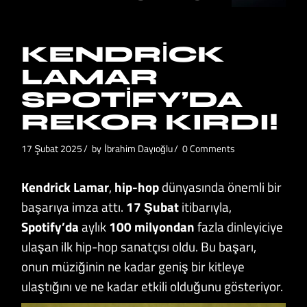
KENDRICK
LAMAR
SPOTIFY’DA
REKOR KIRDI!
17 Şubat 2025
by
İbrahim Dayıoğlu
0 Comments
Kendrick Lamar
,
hip-hop
dünyasında önemli bir
başarıya imza attı.
17 Şubat
itibarıyla,
Spotify’da
aylık
100 milyondan
fazla dinleyiciye
ulaşan ilk hip-hop sanatçısı oldu. Bu başarı,
onun müziğinin ne kadar geniş bir kitleye
ulaştığını ve ne kadar etkili olduğunu gösteriyor.