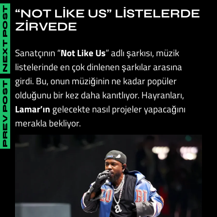
NEXT POST
“NOT LIKE US” LISTELERDE
ZIRVEDE
Sanatçının “
Not Like Us
” adlı şarkısı, müzik
listelerinde en çok dinlenen şarkılar arasına
girdi. Bu, onun müziğinin ne kadar popüler
PREV POST
olduğunu bir kez daha kanıtlıyor. Hayranları,
Lamar’ın
gelecekte nasıl projeler yapacağını
merakla bekliyor.