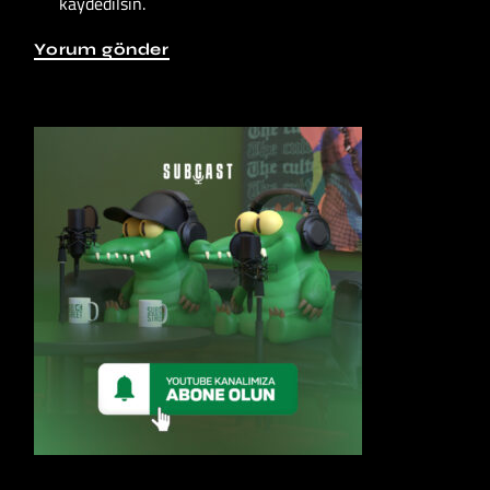
kaydedilsin.
Yorum gönder