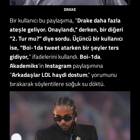
DRAKE
Bir kullanıcı bu paylaşıma, “
Drake daha fazla
ateşle geliyor. Onaylandı,” derken, bir diğeri
“2. Tur mu?” diye sordu. Üçüncü bir kullanıcı
ise, “Boi-1da tweet atarken bir şeyler ters
gidiyor,
” ifadelerini kullandı.
Boi-1da
,
Akademiks
‘in
Instagram
paylaşımına
“
Arkadaşlar LOL haydi dostum
,” yorumunu
bırakarak söylentilere soğuk su döktü.