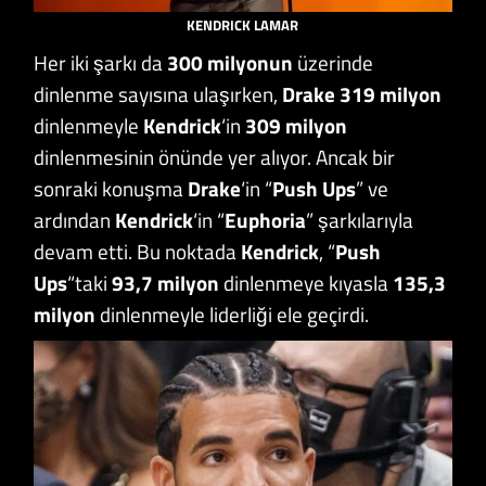
KENDRICK LAMAR
Her iki şarkı da
300 milyonun
üzerinde
dinlenme sayısına ulaşırken,
Drake 319 milyon
dinlenmeyle
Kendrick
‘in
309
milyon
dinlenmesinin önünde yer alıyor. Ancak bir
sonraki konuşma
Drake
‘in “
Push Ups
” ve
ardından
Kendrick
‘in “
Euphoria
” şarkılarıyla
devam etti. Bu noktada
Kendrick
, “
Push
Ups
“taki
93,7 milyon
dinlenmeye kıyasla
135,3
milyon
dinlenmeyle liderliği ele geçirdi.