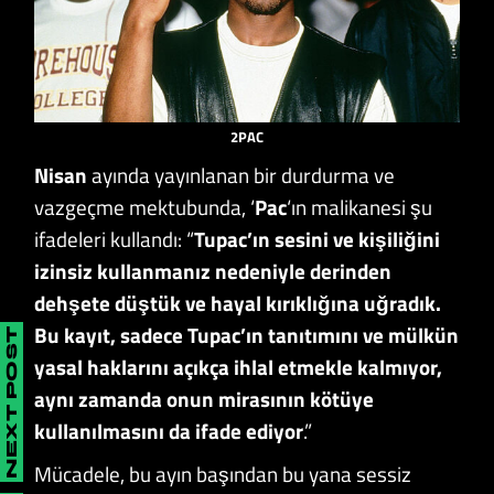
2PAC
Nisan
ayında yayınlanan bir durdurma ve
vazgeçme mektubunda, ‘
Pac
‘ın malikanesi şu
ifadeleri kullandı: “
Tupac’ın sesini ve kişiliğini
izinsiz kullanmanız nedeniyle derinden
dehşete düştük ve hayal kırıklığına uğradık.
Bu kayıt, sadece Tupac’ın tanıtımını ve mülkün
NEXT POST
yasal haklarını açıkça ihlal etmekle kalmıyor,
aynı zamanda onun mirasının kötüye
kullanılmasını da ifade ediyor
.”
Mücadele, bu ayın başından bu yana sessiz