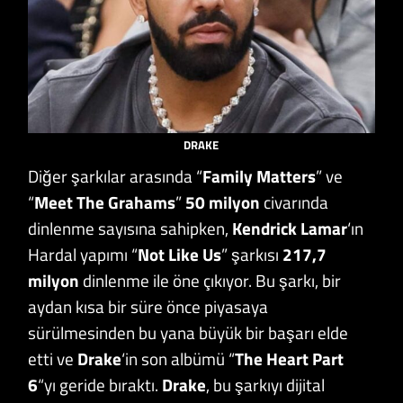
DRAKE
Diğer şarkılar arasında “
Family
Matters
” ve
“
Meet
The Grahams
”
50
milyon
civarında
dinlenme sayısına sahipken,
Kendrick Lamar
‘ın
Hardal yapımı “
Not Like Us
” şarkısı
217,7
milyon
dinlenme ile öne çıkıyor. Bu şarkı, bir
aydan kısa bir süre önce piyasaya
sürülmesinden bu yana büyük bir başarı elde
etti ve
Drake
‘in son albümü “
The Heart Part
6
“yı geride bıraktı.
Drake
, bu şarkıyı dijital