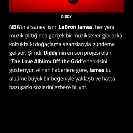
DIDDY
NBA
‘in efsanevi ismi
LeBron James
, her yeni
müzik çıktığında gerçek bir müziksever gibi arka
koltukta ki doğaçlama seanslarıyla gündeme
geliyor. Şimdi,
Diddy
‘nin en son projesi olan
“
The Love Albüm: Off the Grid
“e tepkisini
gösteriyor. Alınan haberlere göre,
James
bu
albüme büyük bir beğeniyle yaklaştı ve hatta
bazı şarkı sözlerini ezbere biliyor.