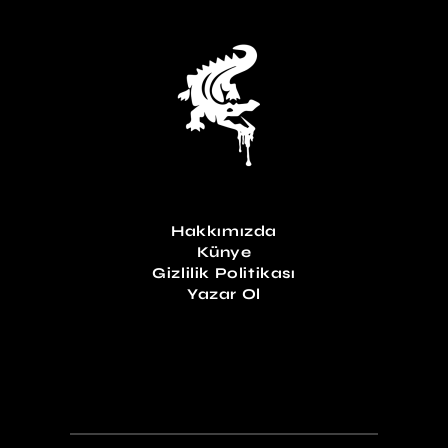
Hakkımızda
Künye
Gizlilik Politikası
Yazar Ol