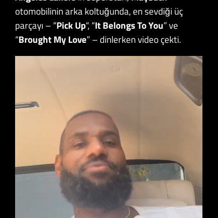
otomobilinin arka koltuğunda, en sevdiği üç
parçayı – “
Pick Up
“, “
It Belongs To You
” ve
“
Brought My Love
” – dinlerken video çekti.