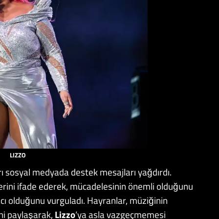
LIZZO
ı sosyal medyada destek mesajları yağdırdı.
rlerini ifade ederek, mücadelesinin önemli olduğunu
acı olduğunu vurguladı. Hayranlar, müziğinin
ini paylaşarak,
Lizzo
‘ya asla vazgeçmemesi