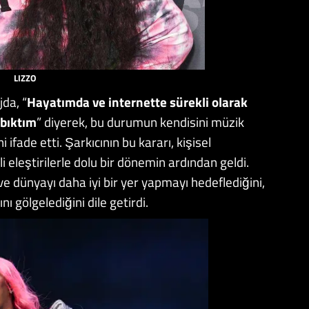
LIZZO
jda, “
Hayatımda ve internette sürekli olarak
 bıktım
” diyerek, bu durumun kendisini müzik
ifade etti. Şarkıcının bu kararı, kişisel
 eleştirilerle dolu bir dönemin ardından geldi.
ve dünyayı daha iyi bir yer yapmayı hedeflediğini,
nı gölgelediğini dile getirdi.