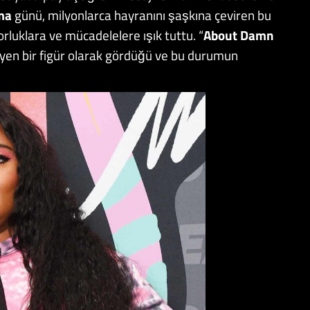
ma
günü, milyonlarca hayranını şaşkına çeviren bu
zorluklara ve mücadelelere ışık tuttu. “
About Damn
nmeyen bir figür olarak gördüğü ve bu durumun