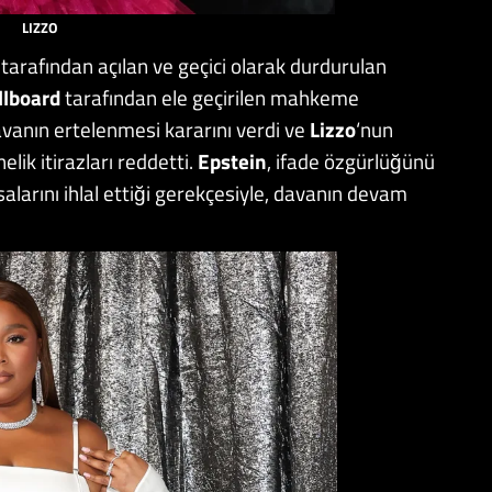
LIZZO
 tarafından açılan ve geçici olarak durdurulan
llboard
tarafından ele geçirilen mahkeme
avanın ertelenmesi kararını verdi ve
Lizzo
‘nun
lik itirazları reddetti.
Epstein
, ifade özgürlüğünü
salarını ihlal ettiği gerekçesiyle, davanın devam