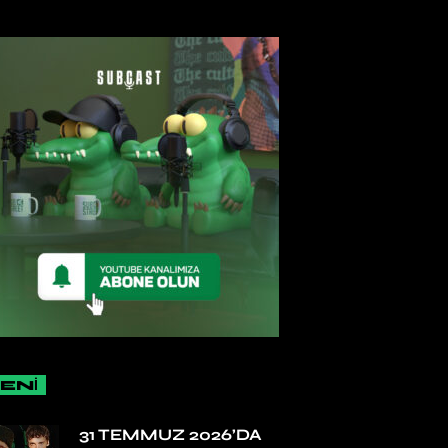
ENİ
31 TEMMUZ 2026’DA