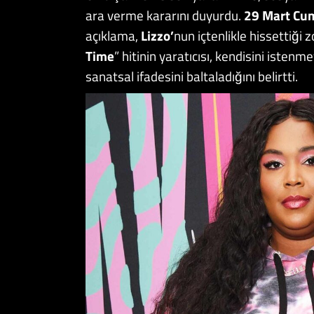
ara verme kararını duyurdu.
29 Mart Cu
açıklama,
Lizzo’
nun içtenlikle hissettiği 
Time
” hitinin yaratıcısı, kendisini iste
sanatsal ifadesini baltaladığını belirtti.