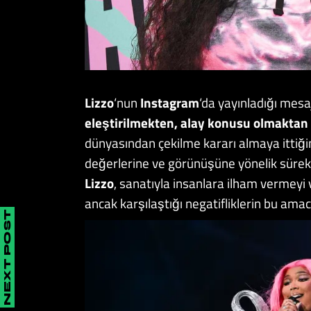
Lizzo
‘nun
Instagram
‘da yayınladığı mesa
eleştirilmekten, alay konusu olmaktan
dünyasından çekilme kararı almaya ittiğini 
değerlerine ve görünüşüne yönelik sürekli
Lizzo
, sanatıyla insanlara ilham vermeyi 
ancak karşılaştığı negatifliklerin bu amacı
NEXT POST