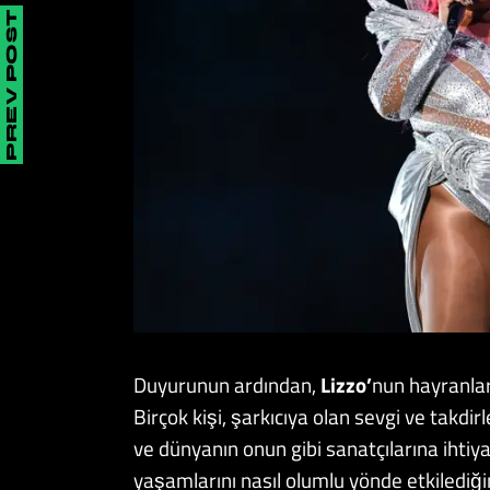
PREV POST
Duyurunun ardından,
Lizzo’
nun hayranlar
Birçok kişi, şarkıcıya olan sevgi ve takdi
ve dünyanın onun gibi sanatçılarına ihtiy
yaşamlarını nasıl olumlu yönde etkilediğ