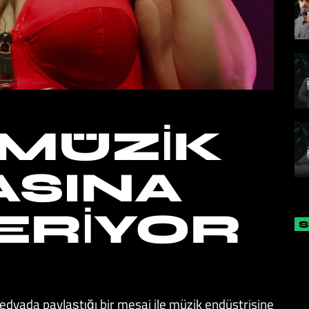
 MÜZIK
ASINA
ERIYOR
edyada paylaştığı bir mesaj ile müzik endüstrisine