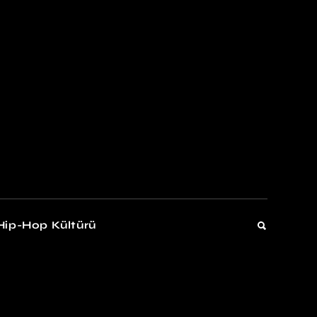
kers
Gelişim
Hip-Hop Kültürü
Gelişim