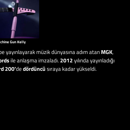
chine Gun Kelly
tape yayınlayarak müzik dünyasına adım atan
MGK
,
ords
ile anlaşma imzaladı.
2012
yılında yayınladığı
rd 200′
de
dördüncü
sıraya kadar yükseldi.