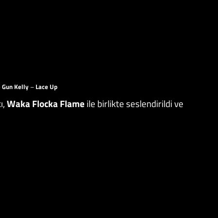
 Gun Kelly
–
Lace Up
ı,
Waka Flocka Flame
ile birlikte seslendirildi ve