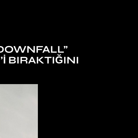
 DOWNFALL”
 BIRAKTIĞINI