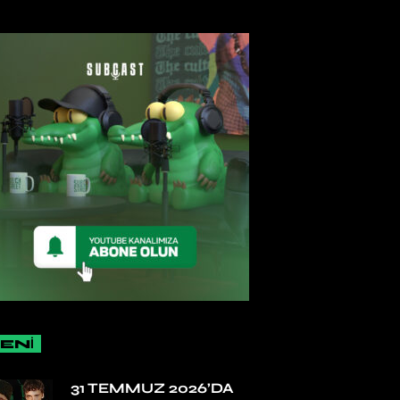
ENİ
31 TEMMUZ 2026’DA