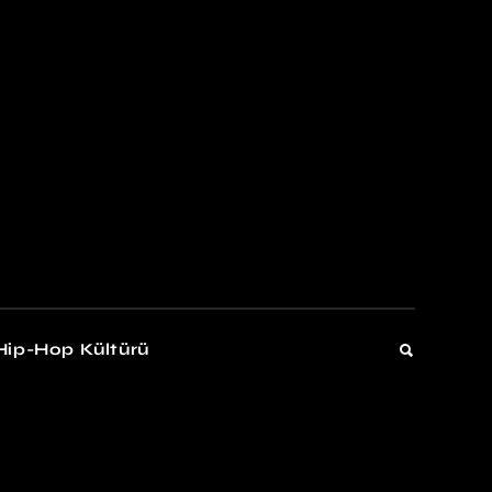
kers
Gelişim
Hip-Hop Kültürü
Gelişim