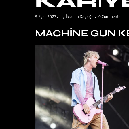
KARIY
9 Eylül 2023
by
İbrahim Dayıoğlu
0 Comments
MACHINE GUN K