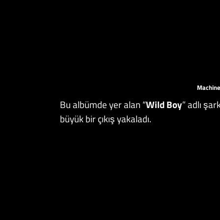
Machine
Bu albümde yer alan “
Wild Boy
” adlı şark
büyük bir çıkış yakaladı.