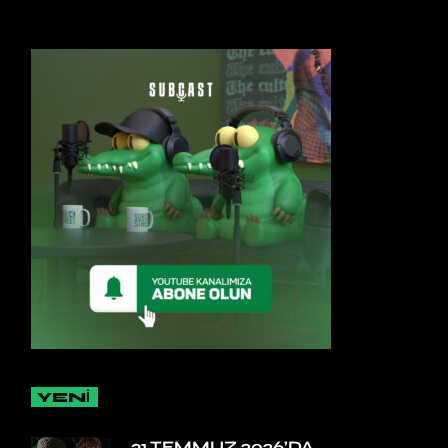
YENİ
31 TEMMUZ 2026’DA