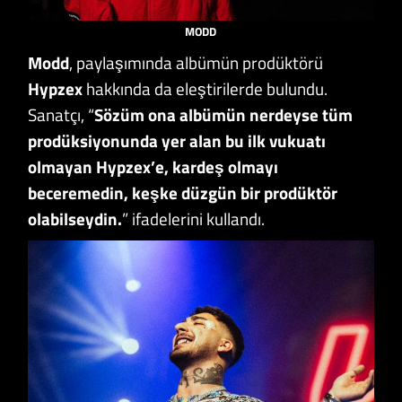
MODD
Modd
, paylaşımında albümün prodüktörü
Hypzex
hakkında da eleştirilerde bulundu.
Sanatçı, “
Sözüm ona albümün nerdeyse tüm
prodüksiyonunda yer alan bu ilk vukuatı
olmayan Hypzex’e, kardeş olmayı
beceremedin, keşke düzgün bir prodüktör
olabilseydin.
” ifadelerini kullandı.