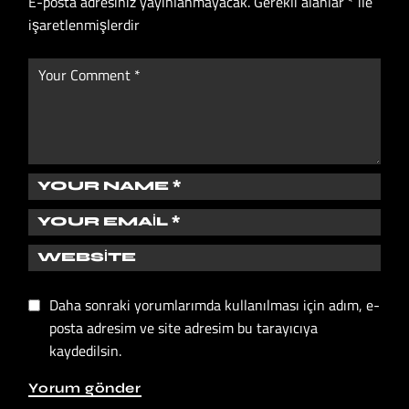
E-posta adresiniz yayınlanmayacak.
Gerekli alanlar
*
ile
işaretlenmişlerdir
Daha sonraki yorumlarımda kullanılması için adım, e-
posta adresim ve site adresim bu tarayıcıya
kaydedilsin.
Yorum gönder