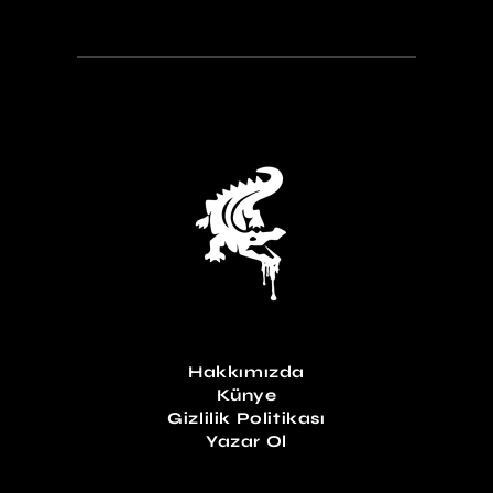
Hakkımızda
Künye
Gizlilik Politikası
Yazar Ol