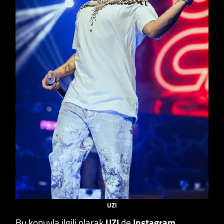
UZI
Bu konuyla ilgili olarak
UZI
de
Instagram