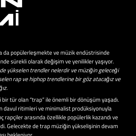
IN
MI
a da popülerleşmekte ve müzik endüstrisinde
inde sürekli olarak değişim ve yenilikler yaşıyor.
e yükselen trendler nelerdir ve müziğin geleceği
kselen rap ve hiphop trendlerine bir göz atacağız ve
ğız.
bir tür olan “trap” ile önemli bir dönüşüm yaşadı.
an davul ritimleri ve minimalist prodüksiyonuyla
ç rapçiler arasında özellikle popülerlik kazandı ve
rdi. Gelecekte de trap müziğin yükselişinin devam
ası bekleniyor.