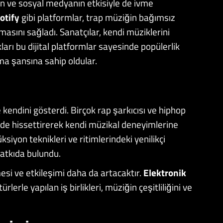
rın ve sosyal medyanın etkisiyle de ivme
otify
gibi platformlar, trap müziğin bağımsız
şmasını sağladı. Sanatçılar, kendi müziklerini
arı bu dijital platformlar sayesinde popülerlik
ma şansına sahip oldular.
kendini gösterdi. Birçok rap şarkıcısı ve hiphop
rinde hissettirerek kendi müzikal deneyimlerine
siyon teknikleri ve ritimlerindeki yenilikçi
atkıda bulundu.
mesi ve etkileşimi daha da artacaktır.
Elektronik
 türlerle yapılan iş birlikleri, müziğin çeşitliliğini ve