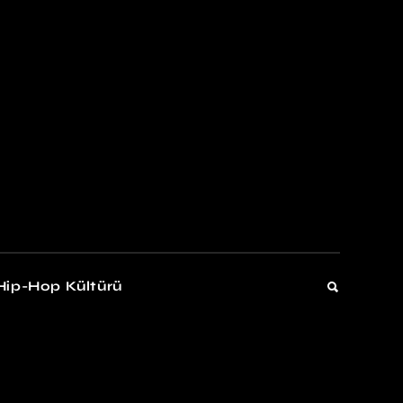
kers
Gelişim
Hip-Hop Kültürü
Gelişim