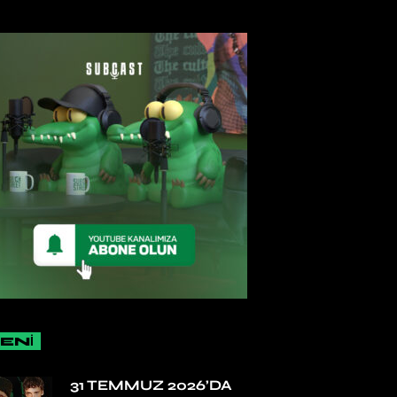
ENİ
31 TEMMUZ 2026’DA