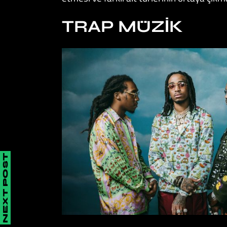
TRAP MÜZIK
NEXT POST