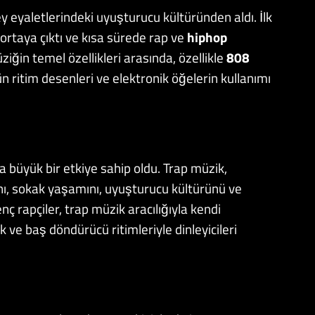
y eyaletlerindeki uyuşturucu kültüründen aldı. İlk
 ortaya çıktı ve kısa sürede rap ve
hiphop
iğin temel özellikleri arasında, özellikle
808
ün ritim desenleri ve elektronik öğelerin kullanımı
da büyük bir etkiye sahip oldu. Trap müzik,
ını, sokak yaşamını, uyuşturucu kültürünü ve
ç rapçiler, trap müzik aracılığıyla kendi
k ve baş döndürücü ritimleriyle dinleyicileri