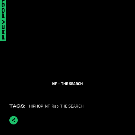
PREV POST
NF – THE SEARCH
HİPHOP
NF
Rap
THE SEARCH
TAGS: