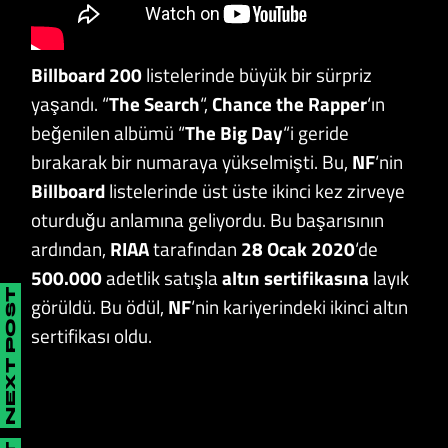
Billboard 200
listelerinde büyük bir sürpriz
yaşandı. “
The Search
“,
Chance the Rapper
‘ın
beğenilen albümü “
The Big Day
“i geride
bırakarak bir numaraya yükselmişti. Bu,
NF
‘nin
Billboard
listelerinde üst üste ikinci kez zirveye
oturduğu anlamına geliyordu. Bu başarısının
ardından,
RIAA
tarafından
28 Ocak 2020
‘de
500.000
adetlik satışla
altın sertifikasına
layık
NEXT POST
görüldü. Bu ödül,
NF
‘nin kariyerindeki ikinci altın
sertifikası oldu.