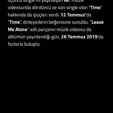
videosunda dördüncü ve son single olan “
Time
”
hakkında da ipuçları verdi.
12 Temmuz’
da
“
Time
“, dinleyicilerin beğenisine sunuldu. “
Leave
Me Alone
” adlı parçanın müzik videosu da
albümün yayınlandığı gün,
26 Temmuz 2019
‘da
fanlarla buluştu.