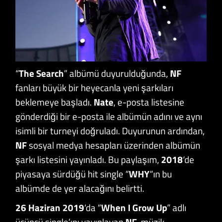
“
The Search
” albümü duyurulduğunda,
NF
fanları büyük bir heyecanla yeni şarkıları
beklemeye başladı.
Nate
, e-posta listesine
gönderdiği bir e-posta ile albümün adını ve aynı
isimli bir turneyi doğruladı. Duyurunun ardından,
NF
sosyal medya hesapları üzerinden albümün
şarkı listesini yayınladı. Bu paylaşım,
2018
‘de
piyasaya sürdüğü hit single “
WHY
“ın bu
albümde de yer alacağını belirtti.
26 Haziran 2019
‘da “
When I Grow Up
” adlı
üçüncü single’ını yayınlayan
NF
, müzik