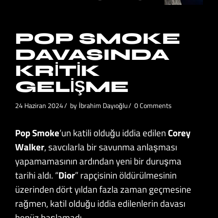
POP SMOKE
DAVASINDA
KRITIK
GELIŞME
24 Haziran 2024
by
İbrahim Dayıoğlu
0 Comments
Pop Smoke
‘un katili olduğu iddia edilen
Corey
Walker
, savcılarla bir savunma anlaşması
yapamamasının ardından yeni bir duruşma
tarihi aldı. “
Dior
” rapçisinin öldürülmesinin
üzerinden dört yıldan fazla zaman geçmesine
rağmen, katil olduğu iddia edilenlerin davası
henüz başlamadı.