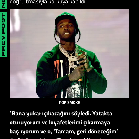
doğrultmasıyla korkuya kapıldı.
PREV POST
POP SMOKE
“
Bana yukarı çıkacağını söyledi. Yatakta
oturuyorum ve kıyafetlerimi çıkarmaya
başlıyorum ve o, ‘Tamam, geri döneceğim’