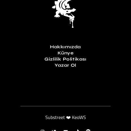
Hakkımızda
Künye
Gizlilik Politikası
Yazar Ol
Substreet ❤️ KeoWS