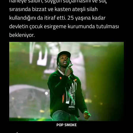
haneye saldırı, soygun suçlamasını ve suç
sırasında bizzat ve kasten ateşli silah
kullandığını da itiraf etti. 25 yaşına kadar
devletin çocuk esirgeme kurumunda tutulması
bekleniyor.
POP SMOKE