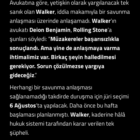
Avukatına göre, yetişkin olarak yargılanacak tek
sanık olan
Walker
, iddia makamıyla bir savunma
anlaşması üzerinde anlaşamadı.
Walker
‘ın
avukatı
Deion Benjamin
,
Rolling Stone
‘a
şunları söyledi: “
Müzakereler başarısızlıkla
sonuçlandı. Ama yine de anlaşmaya varma
ihtimalimiz var. Birkaç şeyin halledilmesi
gerekiyor. Sorun çözülmezse yargıya
gideceğiz
.”
Herhangi bir savunma anlaşması
sağlanamadığı takdirde duruşma için jüri seçimi
6 Ağustos
‘ta yapılacak. Daha önce bu hafta
başlaması planlanmıştı.
Walker
, kaderine hâlâ
hukuk sistemi tarafından karar verilen tek
şüpheli.