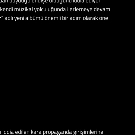
ndan duyduğu endişe olduğunu iddia ediyor.
kendi müzikal yolculuğunda ilerlemeye devam
r
” adlı yeni albümü önemli bir adım olarak öne
ğı iddia edilen kara propaganda girişimlerine