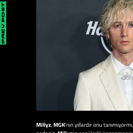
PREV POST
Millyz
,
MGK
‘nın yıllardır onu tanımıyorm