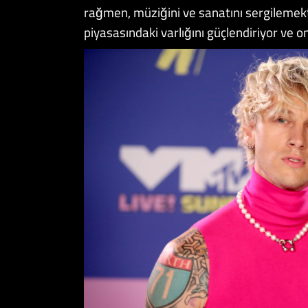
rağmen, müziğini ve sanatını sergilemekt
piyasasındaki varlığını güçlendiriyor ve on