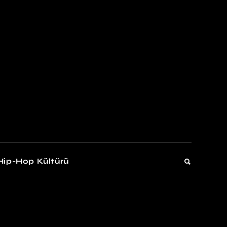
kers
Gelişim
Hip-Hop Kültürü
Gelişim