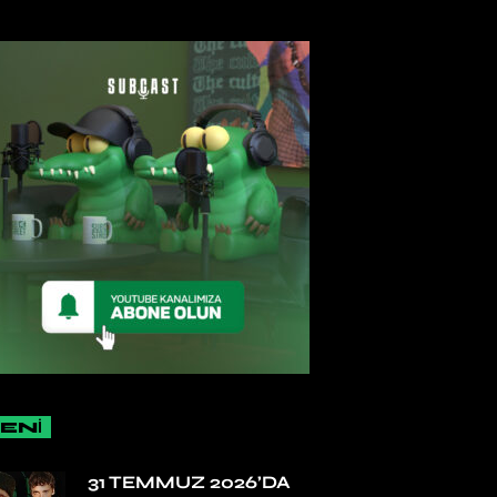
ENİ
31 TEMMUZ 2026’DA