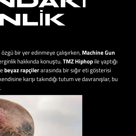
NDAKI
NLIK
özgü bir yer edinmeye çalışırken,
Machine Gun
erginlik hakkında konuştu.
TMZ Hiphop
ile yaptığı
ce
beyaz rapçiler
arasında bir sığır eti gösterisi
 kendisine karşı takındığı tutum ve davranışlar, bu
.