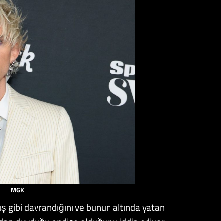
MGK
uş gibi davrandığını ve bunun altında yatan