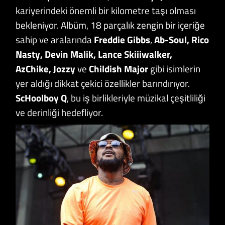
kariyerindeki önemli bir kilometre taşı olması
bekleniyor. Albüm, 18 parçalık zengin bir içeriğe
sahip ve aralarında
Freddie Gibbs
,
Ab-Soul, Rico
Nasty, Devin Malik, Lance Skiiiwalker,
AzChike, Jozzy
ve
Childish Major
gibi isimlerin
yer aldığı dikkat çekici özellikler barındırıyor.
ScHoolboy Q
, bu iş birlikleriyle müzikal çeşitliliği
ve derinliği hedefliyor.