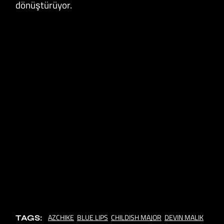
dönüştürüyor.
AZCHIKE
BLUE LIPS
CHILDISH MAJOR
DEVIN MALIK
TAGS: