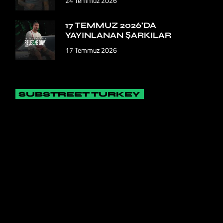
24 Temmuz 2026
17 TEMMUZ 2026’DA
YAYINLANAN ŞARKILAR
17 Temmuz 2026
SUBSTREET TURKEY