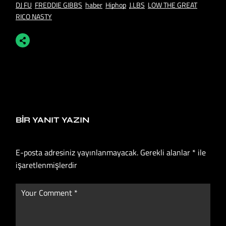
DJ FU
FREDDIE GIBBS
haber
Hiphop
J.LBS
LOW THE GREAT
RICO NASTY
BIR YANIT YAZIN
E-posta adresiniz yayınlanmayacak.
Gerekli alanlar
*
ile
işaretlenmişlerdir