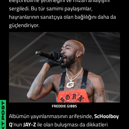
sergiledi. Bu tür samimi paylaşımlar,
hayranlarının sanatçıya olan bağlılığını daha da
güçlendiriyor.
NEXT POST
FREDDIE GIBBS
Albümün yayınlanmasının arifesinde,
ScHoolboy
Q
‘nun
JAY-Z
ile olan buluşması da dikkatleri