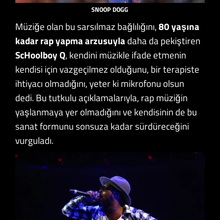
SNOOP DOGG
Müziğe olan bu sarsılmaz bağlılığını,
80 yaşına
kadar rap yapma arzusuyla
daha da pekiştiren
ScHoolboy Q
, kendini müzikle ifade etmenin
kendisi için vazgeçilmez olduğunu, bir terapiste
ihtiyacı olmadığını, yeter ki mikrofonu olsun
dedi. Bu tutkulu açıklamalarıyla, rap müziğin
yaşlanmaya yer olmadığını ve kendisinin de bu
sanat formunu sonsuza kadar sürdüreceğini
vurguladı.