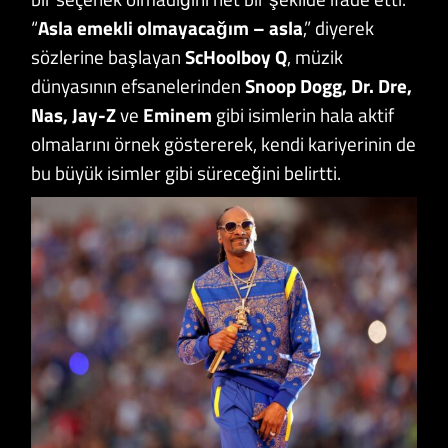
“
Asla emekli olmayacağım – asla
,” diyerek
sözlerine başlayan
ScHoolboy Q
, müzik
dünyasının efsanelerinden
Snoop Dogg, Dr. Dre,
Nas, Jay-Z
ve
Eminem
gibi isimlerin hala aktif
olmalarını örnek göstererek, kendi kariyerinin de
bu büyük isimler gibi süreceğini belirtti.