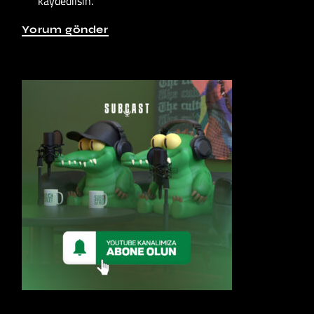
kaydedilsin.
Yorum gönder