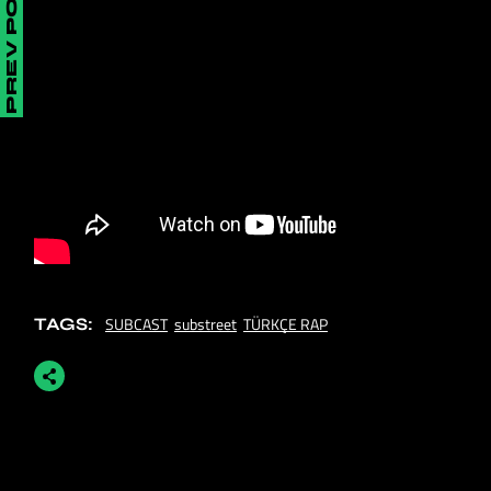
PREV POST
SUBCAST
substreet
TÜRKÇE RAP
TAGS: