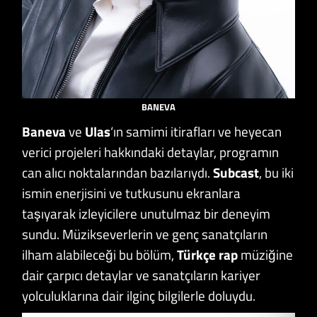
BANEVA
Baneva
ve
Ulas
‘ın samimi itirafları ve heyecan
verici projeleri hakkındaki detaylar, programın
can alıcı noktalarından bazılarıydı.
Subcast
, bu iki
ismin enerjisini ve tutkusunu ekranlara
taşıyarak izleyicilere unutulmaz bir deneyim
sundu. Müzikseverlerin ve genç sanatçıların
ilham alabileceği bu bölüm,
Türkçe rap
müziğine
dair çarpıcı detaylar ve sanatçıların kariyer
yolculuklarına dair ilginç bilgilerle doluydu.