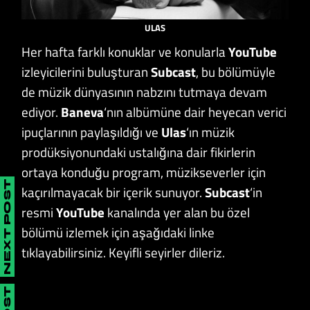
ULAS
Her hafta farklı konuklar ve konularla
YouTube
izleyicilerini buluşturan
Subcast
, bu bölümüyle
de müzik dünyasının nabzını tutmaya devam
ediyor.
Baneva
‘nın albümüne dair heyecan verici
ipuçlarının paylaşıldığı ve
Ulas
‘ın müzik
prodüksiyonundaki ustalığına dair fikirlerin
ortaya konduğu program, müzikseverler için
NEXT POST
kaçırılmayacak bir içerik sunuyor.
Subcast
‘in
resmi
YouTube
kanalında yer alan bu özel
bölümü izlemek için aşağıdaki linke
tıklayabilirsiniz. Keyifli seyirler dileriz.