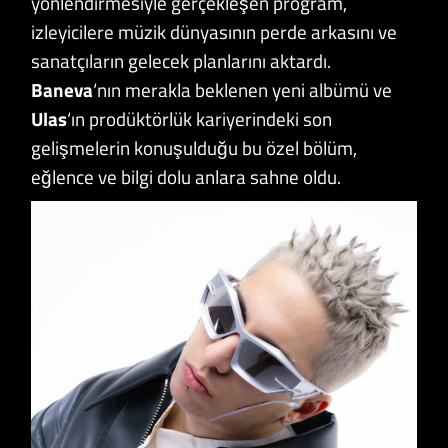
yönlendirmesiyle gerçekleşen program,
izleyicilere müzik dünyasının perde arkasını ve
sanatçıların gelecek planlarını aktardı.
Baneva
‘nın merakla beklenen yeni albümü ve
Ulas
‘ın prodüktörlük kariyerindeki son
gelişmelerin konuşulduğu bu özel bölüm,
eğlence ve bilgi dolu anlara sahne oldu.