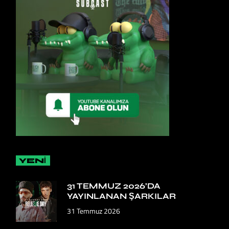
YENİ
31 TEMMUZ 2026’DA
YAYINLANAN ŞARKILAR
31 Temmuz 2026