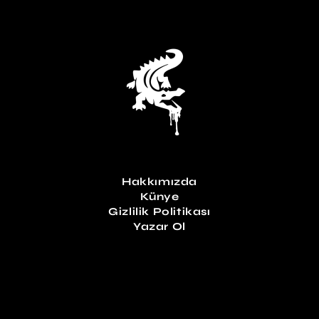
Hakkımızda
Künye
Gizlilik Politikası
Yazar Ol