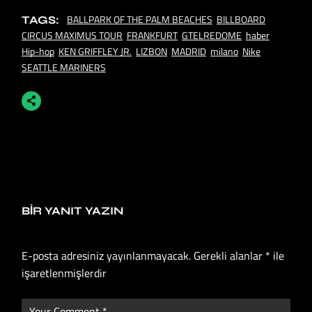
BALLPARK OF THE PALM BEACHES
BILLBOARD
TAGS:
CIRCUS MAXIMUS TOUR
FRANKFURT
GTELREDOME
haber
Hip-hop
KEN GRIFFLEY JR.
LIZBON
MADRID
milano
Nike
SEATTLE MARINERS
BIR YANIT YAZIN
E-posta adresiniz yayınlanmayacak.
Gerekli alanlar
*
ile
işaretlenmişlerdir