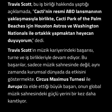
Travis Scott
, bu iş birliği hakkında yaptığı
açıklamada, “
Cacti’nin resmi ABD lansmanının
yaklaşmasıyla birlikte, Cacti Park of the Palm
Beaches için Houston Astros ve Washington
Nationals ile ortaklık yapmaktan heyecan
duyuyorum
,” dedi.
Travis Scott
‘ın müzik kariyerindeki başarısı,
turne ve iş birlikleriyle devam ediyor. Bu
başarılar, sadece müzik sahnesinde değil, aynı
zamanda kurumsal dünyada da etkisini
göstermekte.
Circus Maximus Turnesi
ile
Avrupa
‘da elde ettiği büyük başarı, onun global
müzik sahnesindeki güçlü yerini bir kez daha
kanıtlıyor.