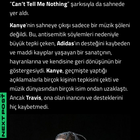
“
Can’t Tell Me Nothing
” şarkısıyla da sahnede
yer aldı.
Kanye
‘nin sahneye çıkışı sadece bir müzik şöleni
değildi. Bu, antisemitik söylemleri nedeniyle
büyük tepki çeken,
Adidas
‘ın desteğini kaybeden
ve maddi kayıplar yaşayan bir sanatçının,
hayranlarına ve kendisine geri dönüşünün bir
göstergesiydi.
Kanye
, geçmişte yaptığı
açıklamalarla birçok kişinin tepkisini çekti ve
müzik dünyasından birçok isim ondan uzaklaştı.
Ancak
Travis
, ona olan inancını ve desteklerini
NEXT POST
hiç kaybetmedi.