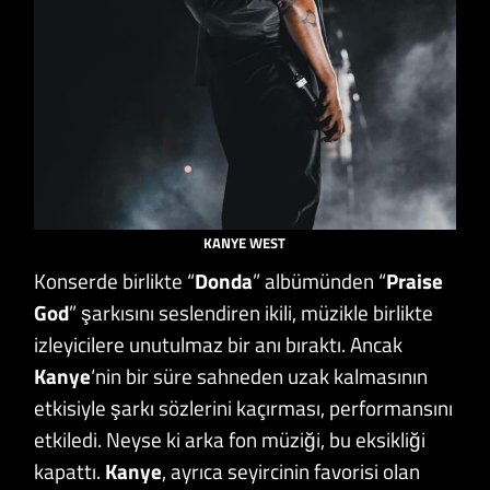
KANYE WEST
Konserde birlikte “
Donda
” albümünden “
Praise
God
” şarkısını seslendiren ikili, müzikle birlikte
izleyicilere unutulmaz bir anı bıraktı. Ancak
Kanye
‘nin bir süre sahneden uzak kalmasının
etkisiyle şarkı sözlerini kaçırması, performansını
etkiledi. Neyse ki arka fon müziği, bu eksikliği
kapattı.
Kanye
, ayrıca seyircinin favorisi olan