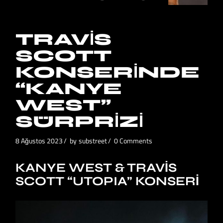
TRAVIS
SCOTT
KONSERINDE
“KANYE
WEST”
SÜRPRIZI
8 Ağustos 2023
by
substreet
0 Comments
KANYE WEST & TRAVIS
SCOTT “UTOPIA” KONSERI