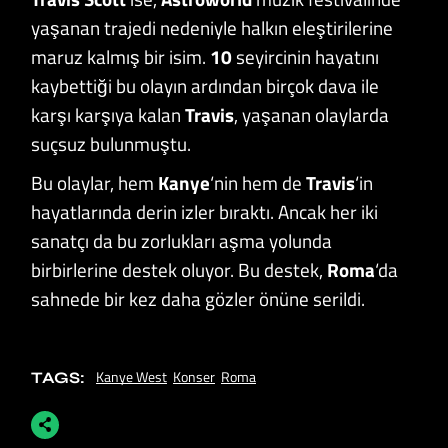
yaşanan trajedi nedeniyle halkın eleştirilerine
maruz kalmış bir isim.
10
seyircinin hayatını
kaybettiği bu olayın ardından birçok dava ile
karşı karşıya kalan
Travis
, yaşanan olaylarda
suçsuz bulunmuştu.
Bu olaylar, hem
Kanye
‘nin hem de
Travis
‘in
hayatlarında derin izler bıraktı. Ancak her iki
sanatçı da bu zorlukları aşma yolunda
birbirlerine destek oluyor. Bu destek,
Roma
‘da
sahnede bir kez daha gözler önüne serildi.
Kanye West
Konser
Roma
TAGS: