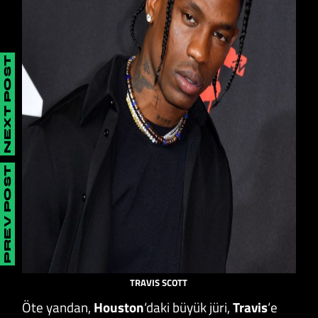
NEXT POST
PREV POST
TRAVIS SCOTT
Öte yandan,
Houston
‘daki büyük jüri,
Travis
‘e