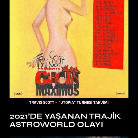
TRAVIS SCOTT – “UTOPIA” TURNESİ
TAKVİMİ
2021’DE YAŞANAN TRAJIK
ASTROWORLD OLAYI