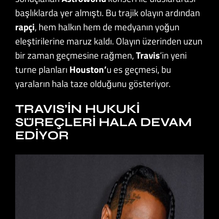
başlıklarda yer almıştı. Bu trajik olayın ardından
rapçi
, hem halkın hem de medyanın yoğun
eleştirilerine maruz kaldı. Olayın üzerinden uzun
bir zaman geçmesine rağmen,
Travis
‘in yeni
turne planları
Houston’
u es geçmesi, bu
yaraların hala taze olduğunu gösteriyor.
TRAVIS’IN HUKUKI
SÜREÇLERI HALA DEVAM
EDIYOR