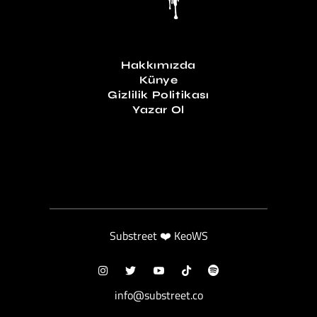
Hakkımızda
Künye
Gizlilik Politikası
Yazar Ol
Substreet ❤️ KeoWS
info@substreet.co