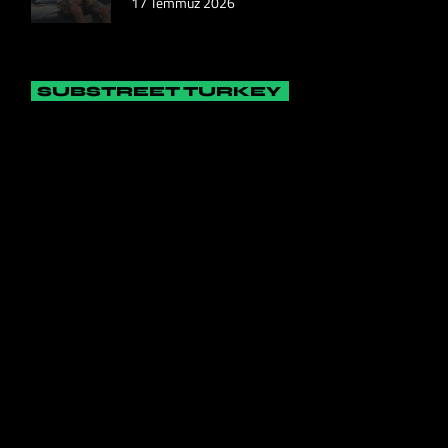
17 Temmuz 2026
SUBSTREET TURKEY