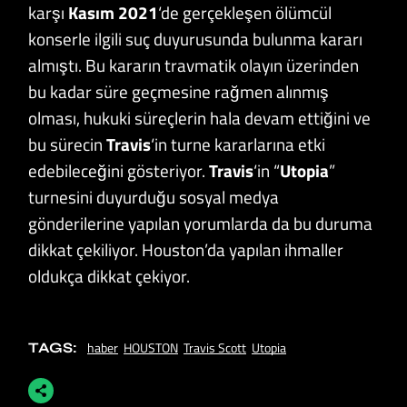
karşı
Kasım 2021
‘de gerçekleşen ölümcül
konserle ilgili suç duyurusunda bulunma kararı
almıştı. Bu kararın travmatik olayın üzerinden
bu kadar süre geçmesine rağmen alınmış
olması, hukuki süreçlerin hala devam ettiğini ve
bu sürecin
Travis
‘in turne kararlarına etki
edebileceğini gösteriyor.
Travis
‘in “
Utopia
”
turnesini duyurduğu sosyal medya
gönderilerine yapılan yorumlarda da bu duruma
dikkat çekiliyor. Houston’da yapılan ihmaller
oldukça dikkat çekiyor.
haber
HOUSTON
Travis Scott
Utopia
TAGS: