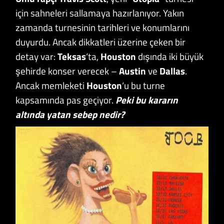
için sahneleri sallamaya hazırlanıyor. Yakın
zamanda turnesinin tarihleri ve konumlarını
duyurdu. Ancak dikkatleri üzerine çeken bir
detay var:
Teksas
‘ta,
Houston
dışında iki büyük
şehirde konser verecek –
Austin
ve
Dallas
.
Ancak memleketi
Houston
‘u bu turne
kapsamında pas geçiyor.
Peki bu kararın
altında yatan sebep nedir?