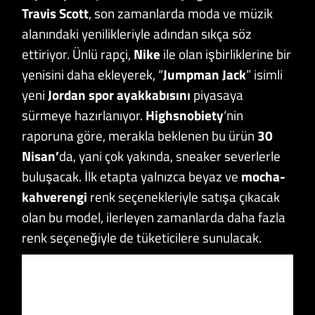
Travis Scott
, son zamanlarda moda ve müzik
alanındaki yenilikleriyle adından sıkça söz
ettiriyor. Ünlü rapçi,
Nike
ile olan işbirliklerine bir
yenisini daha ekleyerek, “
Jumpman Jack
” isimli
yeni
Jordan spor ayakkabısını
piyasaya
sürmeye hazırlanıyor.
Highsnobiety
‘nin
raporuna göre, merakla beklenen bu ürün
30
Nisan’
da, yani çok yakında, sneaker severlerle
buluşacak. İlk etapta yalnızca beyaz ve
mocha-
kahverengi
renk seçenekleriyle satışa çıkacak
olan bu model, ilerleyen zamanlarda daha fazla
renk seçeneğiyle de tüketicilere sunulacak.