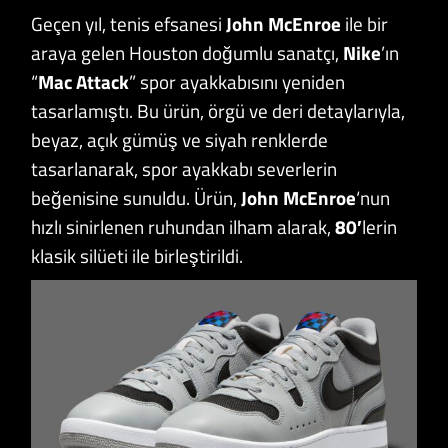
Geçen yıl, tenis efsanesi
John McEnroe
ile bir
araya gelen Houston doğumlu sanatçı,
Nike
’ın
“
Mac Attack
” spor ayakkabısını yeniden
tasarlamıştı. Bu ürün, örgü ve deri detaylarıyla,
beyaz, açık gümüş ve siyah renklerde
tasarlanarak, spor ayakkabı severlerin
beğenisine sunuldu. Ürün,
John McEnroe
‘nun
hızlı sinirlenen ruhundan ilham alarak,
80′
lerin
klasik silüeti ile birleştirildi.