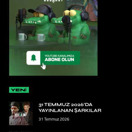
YENİ
31 TEMMUZ 2026’DA
YAYINLANAN ŞARKILAR
31 Temmuz 2026