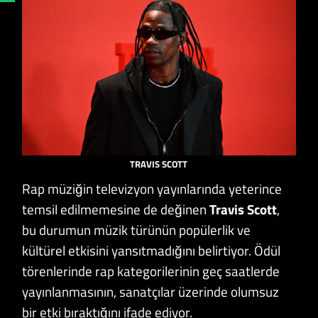
TRAVIS SCOTT
Rap müziğin televizyon yayınlarında yeterince
temsil edilmemesine de değinen
Travis Scott
,
bu durumun müzik türünün popülerlik ve
kültürel etkisini yansıtmadığını belirtiyor. Ödül
törenlerinde rap kategorilerinin geç saatlerde
yayınlanmasının, sanatçılar üzerinde olumsuz
bir etki bıraktığını ifade ediyor.