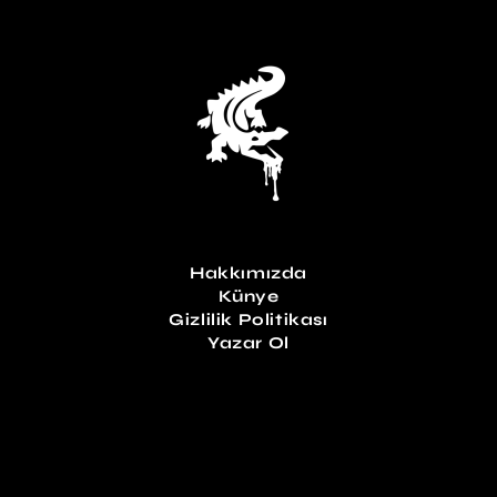
Hakkımızda
Künye
Gizlilik Politikası
Yazar Ol