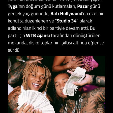
Tyga
‘nın doğum günü kutlamaları,
Pazar
günü
gerçek yaş gününde,
Batı Hollywood
‘da özel bir
konutta düzenlenen ve “
Studio 34
” olarak
adlandırılan ikinci bir partiyle devam etti. Bu
parti için
WTB Ajansı
tarafından dönüştürülen
mekanda, disko toplarının ışıltısı altında eğlence
sürdü.