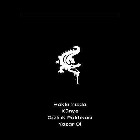
Hakkımızda
Künye
Gizlilik Politikası
Yazar Ol