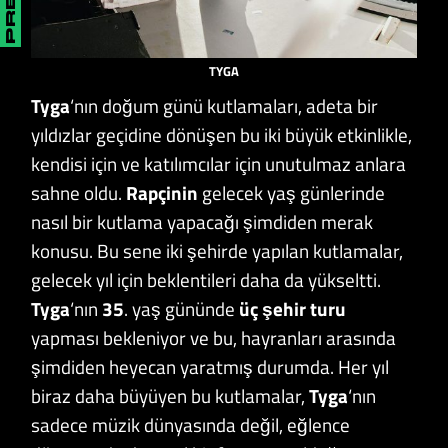
TYGA
Tyga
‘nın doğum günü kutlamaları, adeta bir
yıldızlar geçidine dönüşen bu iki büyük etkinlikle,
kendisi için ve katılımcılar için unutulmaz anlara
sahne oldu.
Rapçinin
gelecek yaş günlerinde
nasıl bir kutlama yapacağı şimdiden merak
konusu. Bu sene iki şehirde yapılan kutlamalar,
gelecek yıl için beklentileri daha da yükseltti.
Tyga
‘nın
35
. yaş gününde
üç şehir turu
yapması bekleniyor ve bu, hayranları arasında
şimdiden heyecan yaratmış durumda. Her yıl
biraz daha büyüyen bu kutlamalar,
Tyga
‘nın
sadece müzik dünyasında değil, eğlence