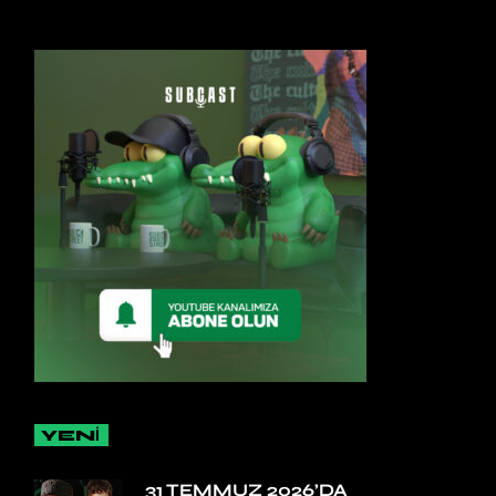
YENİ
31 TEMMUZ 2026’DA