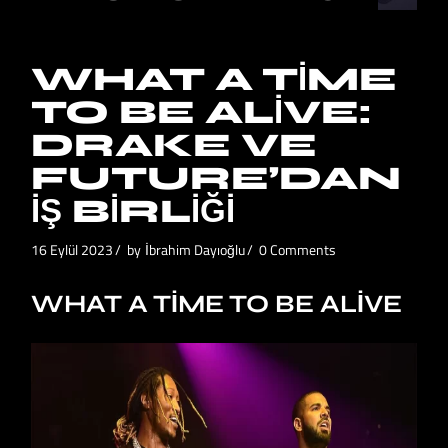
WHAT A TIME
TO BE ALIVE:
DRAKE VE
FUTURE’DAN
İŞ BIRLIĞI
16 Eylül 2023
by
İbrahim Dayıoğlu
0 Comments
WHAT A TIME TO BE ALIVE