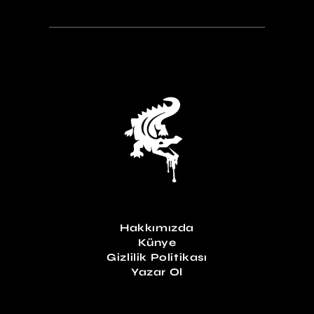
Hakkımızda
Künye
Gizlilik Politikası
Yazar Ol