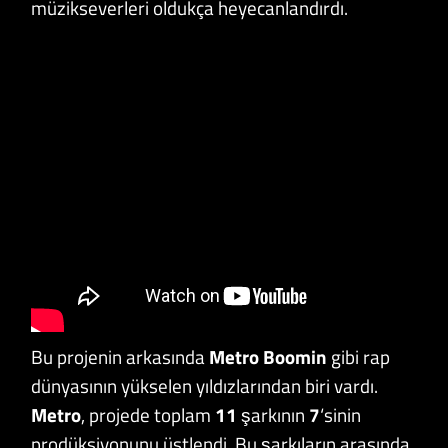
müzikseverleri oldukça heyecanlandırdı.
Bu projenin arkasında
Metro Boomin
gibi rap
dünyasının yükselen yıldızlarından biri vardı.
Metro
, projede toplam
11
şarkının
7
‘sinin
prodüksiyonunu üstlendi. Bu şarkıların arasında