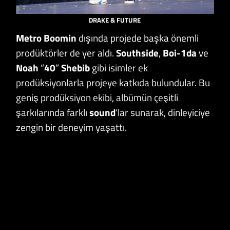
DRAKE & FUTURE
Metro Boomin
dışında projede başka önemli
prodüktörler de yer aldı.
Southside
,
Boi-1da
ve
Noah
“
40
”
Shebib
gibi isimler ek
prodüksiyonlarla projeye katkıda bulundular. Bu
geniş prodüksiyon ekibi, albümün çeşitli
şarkılarında farklı
sound
‘lar sunarak, dinleyiciye
zengin bir deneyim yaşattı.