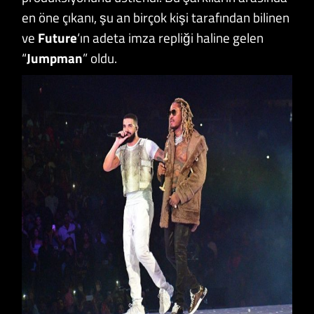
en öne çıkanı, şu an birçok kişi tarafından bilinen
ve
Future
‘ın adeta imza repliği haline gelen
“
Jumpman
” oldu.