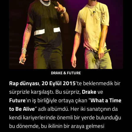
DRAKE & FUTURE
Rap dünyası
,
20 Eylül 2015
‘te beklenmedik bir
sürprizle karşılaştı. Bu sürpriz,
Drake
ve
Future
‘ın iş birliğiyle ortaya çıkan “
What a Time
to Be Alive
” adlı albümdü. Her iki sanatçının da
kendi kariyerlerinde önemli bir yerde bulunduğu
bu dönemde, bu ikilinin bir araya gelmesi