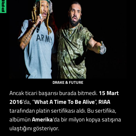
DRAKE & FUTURE
Ancak ticari başarısı burada bitmedi.
15 Mart
2016
‘da, “
What A Time To Be Alive
“,
RIAA
tarafından platin sertifikası aldı. Bu sertifika,
albümün
Amerika
‘da bir milyon kopya satışına
ulaştığını gösteriyor.