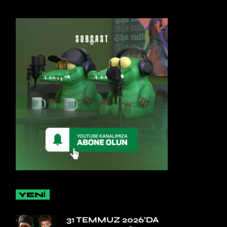
YENİ
31 TEMMUZ 2026’DA