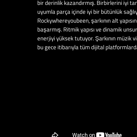
bir derinlik kazandırmış. Birbirlerini iyi ta
uyumla parça içinde iyi bir bütünlük sağl
Rockywhereyoubeen, şarkının alt yapısınd
başarmış. Ritmik yapısı ve dinamik unsur
enerjiyi yüksek tutuyor. Şarkının müzik 
bu gece itibarıyla tüm dijital platformlard