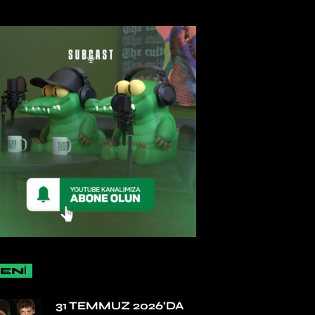
ENİ
31 TEMMUZ 2026’DA