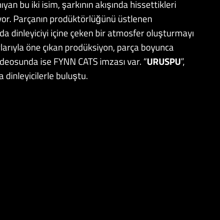
nıyan bu iki isim, şarkının akışında hissettikleri
ıyor. Parçanın prodüktörlüğünü üstlenen
a dinleyiciyi içine çeken bir atmosfer oluşturmayı
larıyla öne çıkan prodüksiyon, parça boyunca
videosunda ise FYNN CATS imzası var. “
URUSPU
”,
a dinleyicilerle buluştu.