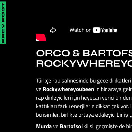
PREV POST
ORCO & BARTOF
ROCKYWHEREYO
Türkçe rap sahnesinde bu gece dikkatleri ü
ve
Rockywhereyoubeen
’in bir araya gel
rap dinleyicileri için heyecan verici bir
kattıkları farklı enerjilerle dikkat çekiyor
bu isimler, birlikte ortaya etkileyici bir iş 
Murda
ve
Bartofso
ikilisi, geçmişte de b