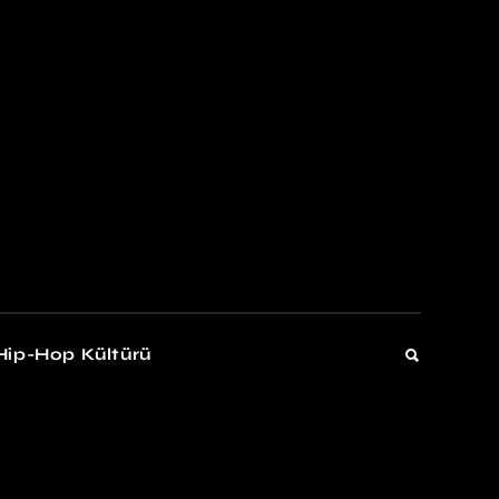
kers
Gelişim
Hip-Hop Kültürü
Gelişim