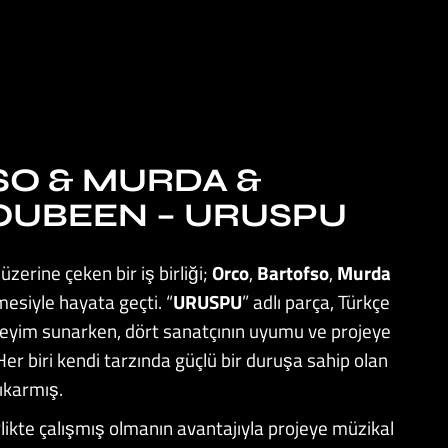
SO & MURDA &
UBEEN – URUSPU
zerine çeken bir iş birliği;
Orco
,
Bartofso
,
Murda
mesiyle hayata geçti. “
URUSPU
” adlı parça, Türkçe
 deneyim sunarken, dört sanatçının uyumu ve projeye
. Her biri kendi tarzında güçlü bir duruşa sahip olan
çıkarmış.
irlikte çalışmış olmanın avantajıyla projeye müzikal