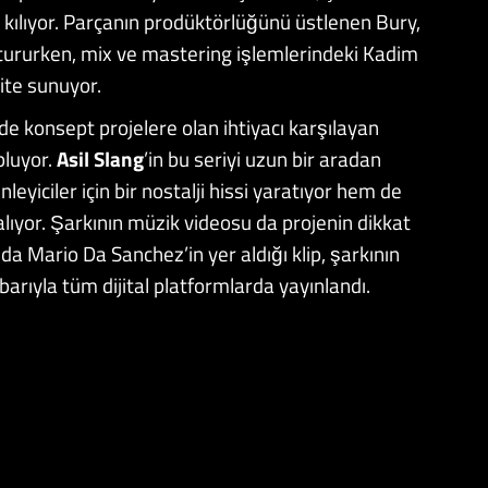
l kılıyor. Parçanın prodüktörlüğünü üstlenen Bury,
uştururken, mix ve mastering işlemlerindeki Kadim
ite sunuyor.
nde konsept projelere olan ihtiyacı karşılayan
pluyor.
Asil Slang
’in bu seriyi uzun bir aradan
eyiciler için bir nostalji hissi yaratıyor hem de
aralıyor. Şarkının müzik videosu da projenin dikkat
a Mario Da Sanchez’in yer aldığı klip, şarkının
barıyla tüm dijital platformlarda yayınlandı.