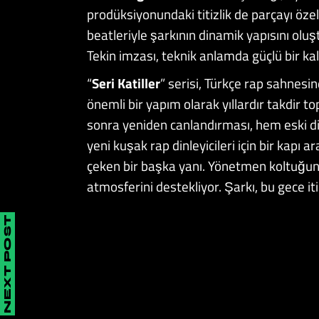
prodüksiyonundaki titizlik de parçayı öze
beatleriyle şarkının dinamik yapısını ol
Tekin imzası, teknik anlamda güçlü bir kal
“
Seri Katiller
” serisi, Türkçe rap sahnesi
önemli bir yapım olarak yıllardır takdir to
sonra yeniden canlandırması, hem eski dinl
yeni kuşak rap dinleyicileri için bir kapı 
çeken bir başka yanı. Yönetmen koltuğund
atmosferini destekliyor. Şarkı, bu gece iti
NEXT POST