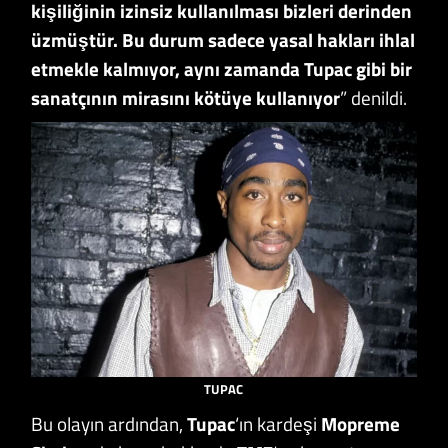
kişiliğinin izinsiz kullanılması bizleri derinden
üzmüştür. Bu durum sadece yasal hakları ihlal
etmekle kalmıyor, aynı zamanda Tupac gibi bir
sanatçının mirasını kötüye kullanıyor
” denildi.
TUPAC
Bu olayın ardından,
Tupac
‘ın kardeşi
Mopreme