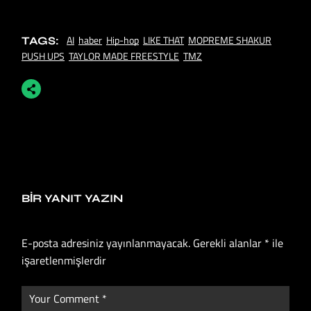
AI
haber
Hip-hop
LIKE THAT
MOPREME SHAKUR
TAGS:
PUSH UPS
TAYLOR MADE FREESTYLE
TMZ
BIR YANIT YAZIN
E-posta adresiniz yayınlanmayacak.
Gerekli alanlar
*
ile
işaretlenmişlerdir