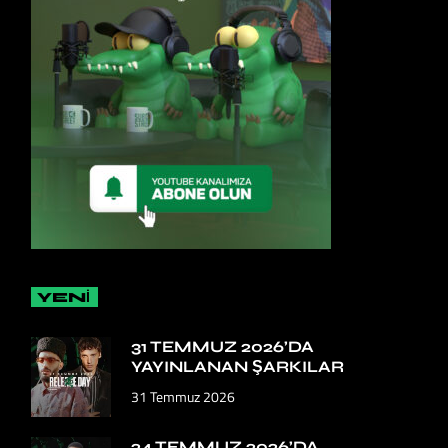
YENİ
31 TEMMUZ 2026’DA
YAYINLANAN ŞARKILAR
31 Temmuz 2026
24 TEMMUZ 2026’DA