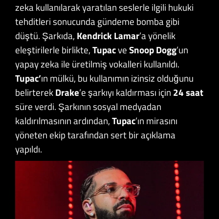
zeka kullanılarak yaratılan seslerle ilgili hukuki
tehditleri sonucunda gündeme bomba gibi
düştü. Şarkıda,
Kendrick Lamar
’a yönelik
eleştirilerle birlikte,
Tupac
ve
Snoop Dogg
’un
yapay zeka ile üretilmiş vokalleri kullanıldı.
Tupac’
ın mülkü, bu kullanımın izinsiz olduğunu
belirterek
Drake
’e şarkıyı kaldırması için
24 saat
süre verdi. Şarkının sosyal medyadan
kaldırılmasının ardından,
Tupac
’ın mirasını
yöneten ekip tarafından sert bir açıklama
yapıldı.