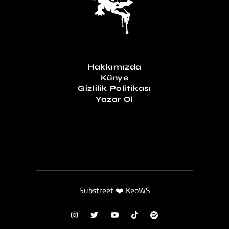
Hakkımızda
Künye
Gizlilik Politikası
Yazar Ol
Substreet ❤️ KeoWS