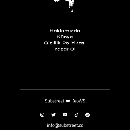
Hakkımızda
Künye
Gizlilik Politikası
Yazar Ol
Substreet ❤️ KeoWS
info@substreet.co