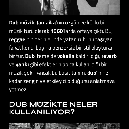
Dub müzik
,
Jamaika
‘nın özgün ve köklü bir
müzik türü olarak
1960
‘larda ortaya çıktı. Bu,
reggae
‘nin derinlerinde yatan ruhunu taşıyan,
fakat kendi başına benzersiz bir stil oluşturan
bir tür.
Dub
, temelde
vokalin
kaldırıldığı,
reverb
ve
yankı
gibi efektlerin bolca kullanıldığı bir
müzik şekli. Ancak bu basit tanım,
dub
‘ın ne
kadar zengin ve etkileyici olduğunu anlatmaya
yetmez.
DUB MÜZIKTE NELER
KULLANILIYOR?