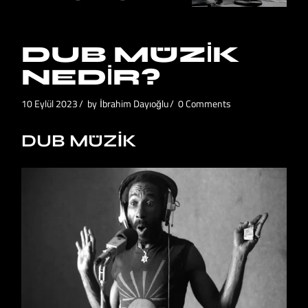
DUB MÜZIK
NEDIR?
10 Eylül 2023
by
İbrahim Dayıoğlu
0 Comments
DUB MÜZIK