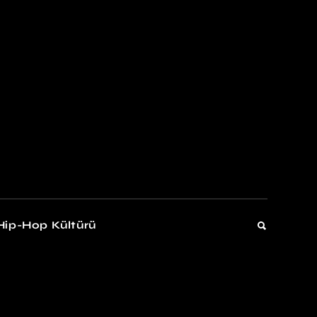
kers
Gelişim
Hip-Hop Kültürü
Gelişim