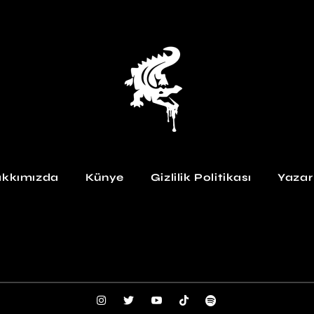
kkımızda
Künye
Gizlilik Politikası
Yazar