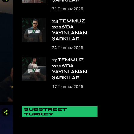
31 Temmuz 2026
24 TEMMUZ
2026’DA
YAYINLANAN
ŞARKILAR
24 Temmuz 2026
17 TEMMUZ
2026’DA
YAYINLANAN
ŞARKILAR
17 Temmuz 2026
SUBSTREET
TURKEY