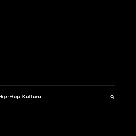
kers
Gelişim
Hip-Hop Kültürü
Gelişim