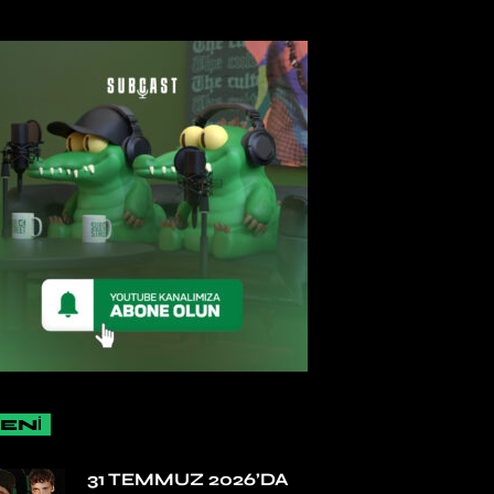
ENİ
31 TEMMUZ 2026’DA