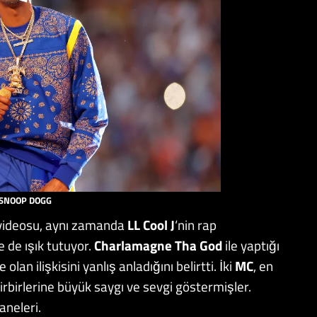
SNOOP DOGG
videosu, aynı zamanda
LL Cool J
‘nin rap
e de ışık tutuyor.
Charlamagne Tha God
ile yaptığı
le olan ilişkisini yanlış anladığını belirtti. İki
MC
, en
irbirlerine büyük saygı ve sevgi göstermişler.
aneleri.