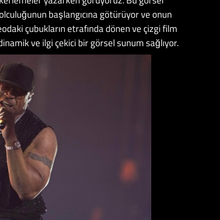
k yolculuğunun başlangıcına götürüyor ve onun
eodaki çubukların etrafında dönen ve çizgi film
namik ve ilgi çekici bir görsel sunum sağlıyor.