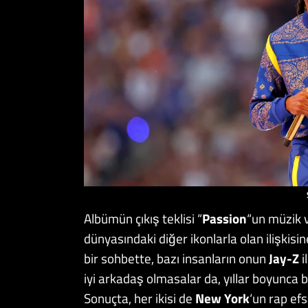
Albümün çıkış teklisi “
Passion
“un müzik 
dünyasındaki diğer ikonlarla olan ilişkisin
bir sohbette, bazı insanların onun
Jay-Z
i
iyi arkadaş olmasalar da, yıllar boyunca b
Sonuçta, her ikisi de
New York
‘un rap efs