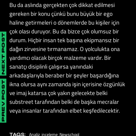
Bu da aslında gerçekten çok dikkat edilmesi
gereken bir konu çünkü bunu büyük bir ego
haline getirmeleri o dönemlerde bu kişiler için
çok olası duruyor. Bu da bizce çok olumsuz bir
NEXT POST
durum. Hiçbir insan tek başına ekipmansız bir
dağın zirvesine tırmanamaz. O yolculukta ona
yardımcı olacak birçok malzeme vardır. Bir
sanatçı disiplinli çalışırsa yanındaki
arkadaşlarıyla beraber bir şeyler başardığına
ikna olursa aynı zamanda işin içerisine özgünlük
PREV POST
ve imaj katarsa çok yakın gelecekte belki
substreet tarafından belki de başka mecralar
veya insanlar tarafından elbet keşfedilecektir.
Analiz
inceleme
Newschool
TAGS: