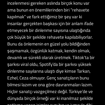
incelenmesi gereken aslında birçok konu var
ama bunun en önemlilerinden biri “rehavete
kapılmak” ve fark ettiğimiz bir şey var ki
insanlar gerçekten başkası için bir anlam ifade
etmeyecek bir dinlenme sayısına ulaştığında
çok büyük bir şekilde rehavete kapılabiliyorlar.
Bunu da önlemenin en güzel yolu bildiğinden
şaşmamak, özgünlük katmak, kendin olmak,
devamlı ve sürekli olarak üretmek. Tiktok’ta bir
şarkısı viral oldu, Spotify’da bir şarkısı yüksek
dinlenme sayılarına ulaştı diye kimse Tarkan,
Ezhel, Ceza olmuyor. Genç sanatçıların bunu
bilmesi lazım ve ona göre davranmaları lazım.
Hiçbir sanatçı vazgeçilmez değil. Türkiye’de ve
dünyada birçok örneği var ki inanılmaz şekilde
patlama yapan isimler aynı hız ve ivmeyle dibi