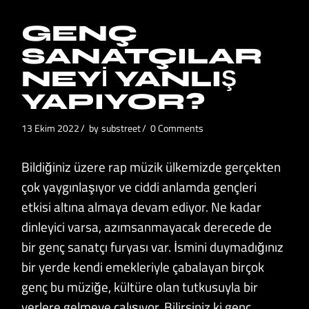
GENÇ
SANATÇILAR
NEYI YANLIŞ
YAPIYOR?
13 Ekim 2022
by
substreet
0 Comments
Bildiğiniz üzere rap müzik ülkemizde gerçekten
çok yaygınlaşıyor ve ciddi anlamda gençleri
etkisi altına almaya devam ediyor. Ne kadar
dinleyici varsa, azımsanmayacak derecede de
bir genç sanatçı furyası var. İsmini duymadığınız
bir yerde kendi emekleriyle çabalayan birçok
genç bu müziğe, kültüre olan tutkusuyla bir
yerlere gelmeye çalışıyor. Bilirsiniz ki genç