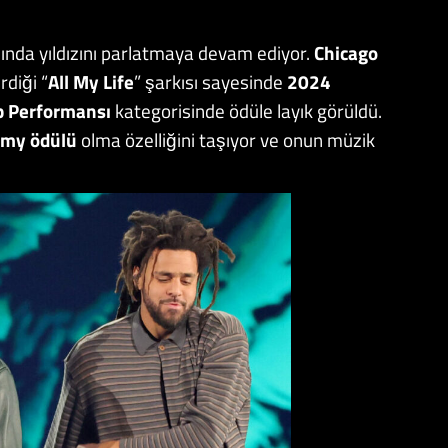
ında yıldızını parlatmaya devam ediyor.
Chicago
rdiği “
All My Life
” şarkısı sayesinde
2024
p
Performansı
kategorisinde ödüle layık görüldü.
my ödülü
olma özelliğini taşıyor ve onun müzik