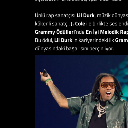
Ünlü rap sanatçısı
Lil Durk
, müzik dünyas
kökenli sanatçı,
J. Cole
ile birlikte seslendi
Grammy Ödülleri
‘nde
En İyi Melodik Ra
Bu ödül,
Lil Durk
‘ın kariyerindeki ilk
Gram
dünyasındaki başarısını perçinliyor.