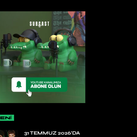
ENİ
31 TEMMUZ 2026’DA