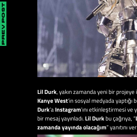
PREV POST
Lil Durk
, yakın zamanda yeni bir projeye 
Kanye West
‘in sosyal medyada yaptığı 
Durk
‘a
Instagram
‘ını etkinleştirmesi ve 
bir mesaj yayınladı.
Lil Durk
bu çağrıya, “
zamanda yayında olacağım
” yanıtını v