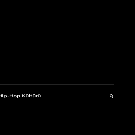
kers
Gelişim
Hip-Hop Kültürü
Gelişim