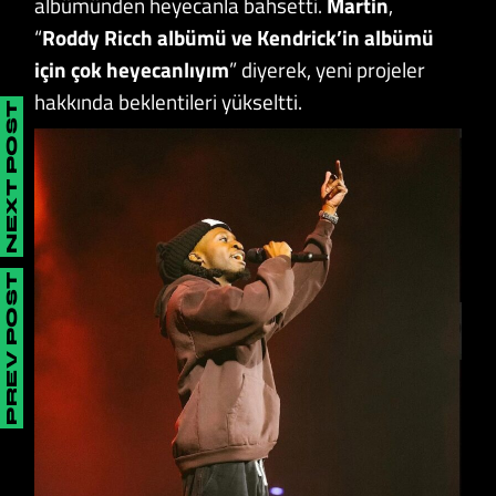
albümünden heyecanla bahsetti.
Martin
,
“
Roddy Ricch albümü ve Kendrick’in albümü
için çok heyecanlıyım
” diyerek, yeni projeler
hakkında beklentileri yükseltti.
NEXT POST
PREV POST