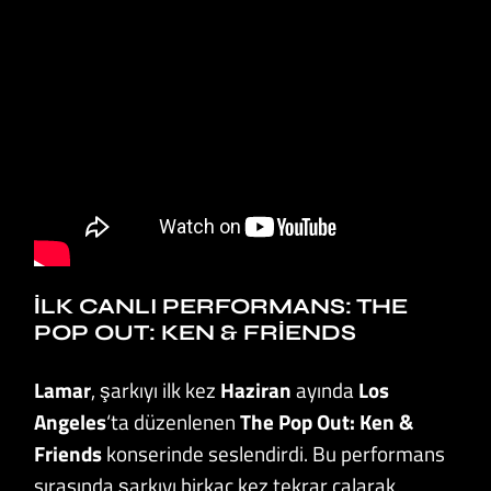
İLK CANLI PERFORMANS: THE
POP OUT: KEN & FRIENDS
Lamar
, şarkıyı ilk kez
Haziran
ayında
Los
Angeles
‘ta düzenlenen
The Pop Out: Ken &
Friends
konserinde seslendirdi. Bu performans
sırasında şarkıyı birkaç kez tekrar çalarak,