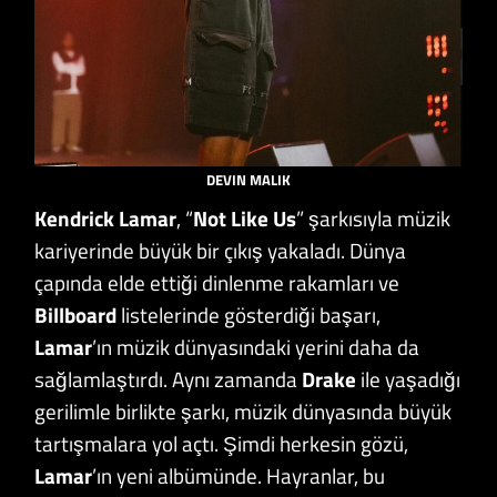
DEVIN MALIK
Kendrick
Lamar
, “
Not Like Us
” şarkısıyla müzik
kariyerinde büyük bir çıkış yakaladı. Dünya
çapında elde ettiği dinlenme rakamları ve
Billboard
listelerinde gösterdiği başarı,
Lamar
’ın müzik dünyasındaki yerini daha da
sağlamlaştırdı. Aynı zamanda
Drake
ile yaşadığı
gerilimle birlikte şarkı, müzik dünyasında büyük
tartışmalara yol açtı. Şimdi herkesin gözü,
Lamar
’ın yeni albümünde. Hayranlar, bu