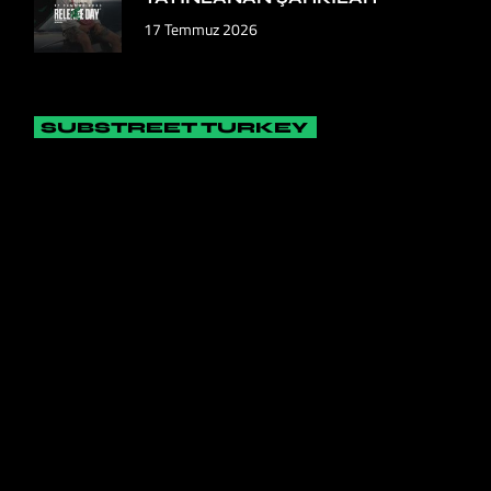
17 Temmuz 2026
SUBSTREET TURKEY