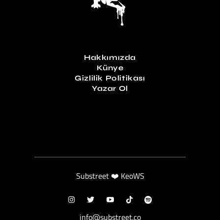
Hakkımızda
Künye
Gizlilik Politikası
Yazar Ol
Substreet ❤️ KeoWS
info@substreet.co