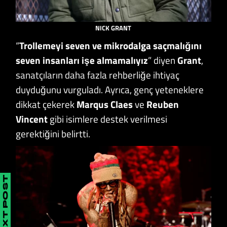
NICK GRANT
“
Trollemeyi seven ve mikrodalga saçmalığını
seven insanları işe almamalıyız
” diyen
Grant
,
sanatçıların daha fazla rehberliğe ihtiyaç
duyduğunu vurguladı. Ayrıca, genç yeteneklere
dikkat çekerek
Marqus Claes
ve
Reuben
Vincent
gibi isimlere destek verilmesi
gerektiğini belirtti.
NEXT POST