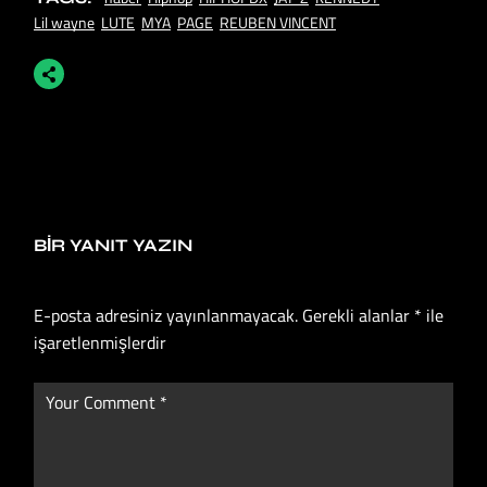
Lil wayne
LUTE
MYA
PAGE
REUBEN VINCENT
BIR YANIT YAZIN
E-posta adresiniz yayınlanmayacak.
Gerekli alanlar
*
ile
işaretlenmişlerdir