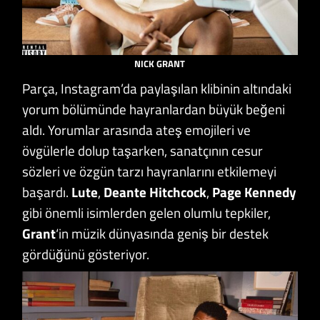
NICK GRANT
Parça, Instagram’da paylaşılan klibinin altındaki
yorum bölümünde hayranlardan büyük beğeni
aldı. Yorumlar arasında ateş emojileri ve
övgülerle dolup taşarken, sanatçının cesur
sözleri ve özgün tarzı hayranlarını etkilemeyi
başardı.
Lute
,
Deante Hitchcock
,
Page Kennedy
gibi önemli isimlerden gelen olumlu tepkiler,
Grant
‘in müzik dünyasında geniş bir destek
gördüğünü gösteriyor.