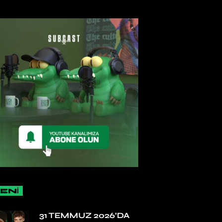
ENİ
31 TEMMUZ 2026’DA