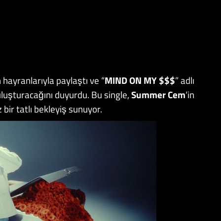
hayranlarıyla paylaştı ve “
MIND ON MY $$$
” adlı
uluşturacağını duyurdu. Bu single,
Summer Cem
‘in
bir tatlı bekleyiş sunuyor.