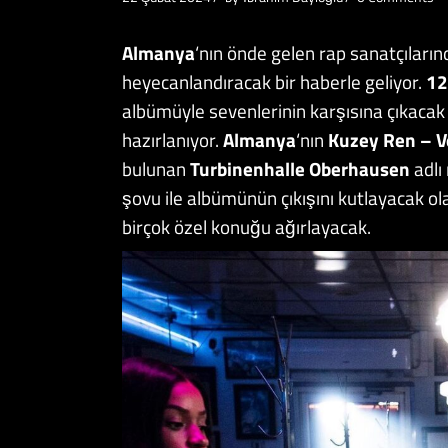
Almanya
‘nın önde gelen rap sanatçıları
heyecanlandıracak bir haberle geliyor.
12
albümüyle sevenlerinin karşısına çıkacak
hazırlanıyor.
Almanya
‘nın
Kuzey Ren – V
bulunan
Turbinenhalle Oberhausen
adlı
şovu ile albümünün çıkışını kutlayacak o
birçok özel konuğu ağırlayacak.