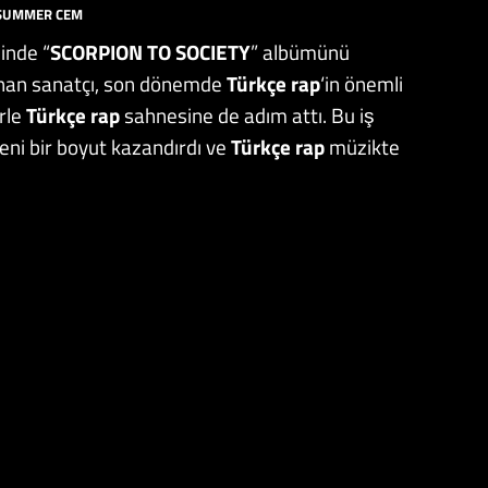
SUMMER CEM
inde “
SCORPION TO SOCIETY
” albümünü
ınan sanatçı, son dönemde
Türkçe rap
‘in önemli
rle
Türkçe rap
sahnesine de adım attı. Bu iş
yeni bir boyut kazandırdı ve
Türkçe rap
müzikte