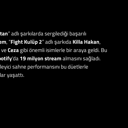
tan
” adlı şarkılarda sergilediği başarılı
em
, “
Fight Kulüp 2
” adlı şarkıda
Killa Hakan
,
ve
Ceza
gibi önemli isimlerle bir araya geldi. Bu
otify
‘da
19 milyon stream
almasını sağladı.
kileyici sahne performansını bu düetlerle
lar yaşattı.