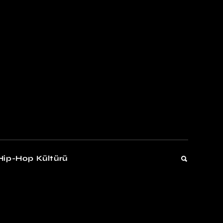
kers
Gelişim
Hip-Hop Kültürü
Gelişim