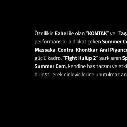
Özellikle
Ezhel
ile olan “
KONTAK
” ve “
Taş
performanslarla dikkat çeken
Summer C
Massaka
,
Contra
,
Khontkar
,
Anıl Piyancı
güçlü kadro, “
Fight Kulüp 2
” şarkısının
Sp
Summer Cem
, kendine has tarzını ve et
birleştirerek dinleyicilerine unutulmaz an