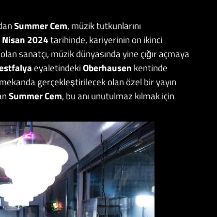
ndan
Summer Cem
, müzik tutkunlarını
 Nisan 2024
tarihinde, kariyerinin on ikinci
 olan sanatçı, müzik dünyasında yine çığır açmaya
estfalya
eyaletindeki
Oberhausen
kentinde
 mekanda gerçekleştirilecek olan özel bir yayın
lan
Summer Cem
, bu anı unutulmaz kılmak için