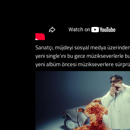
Sanatçı, müjdeyi sosyal medya üzerinden 
yeni single’ını bu gece müzikseverlerle b
yeni albüm öncesi müzikseverlere sürpriz 