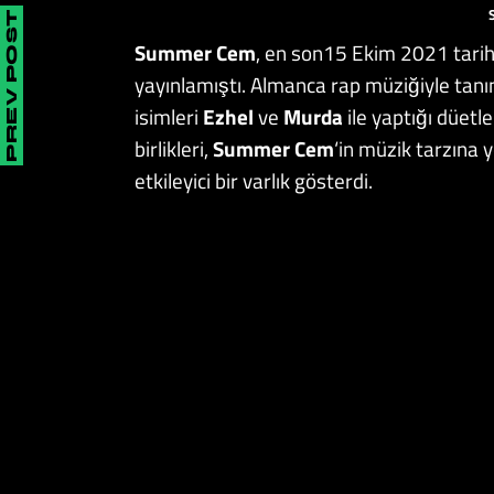
PREV POST
Summer Cem
, en son15 Ekim 2021 tarih
yayınlamıştı. Almanca rap müziğiyle tan
isimleri
Ezhel
ve
Murda
ile yaptığı düetle
birlikleri,
Summer Cem
‘in müzik tarzına 
etkileyici bir varlık gösterdi.