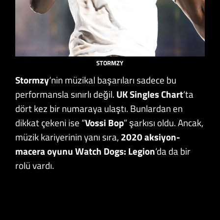
STORMZY
Stormzy
‘nin müzikal başarıları sadece bu
performansla sınırlı değil.
UK Singles Chart
‘ta
dört kez bir numaraya ulaştı. Bunlardan en
dikkat çekeni ise “
Vossi Bop
” şarkısı oldu. Ancak,
müzik kariyerinin yanı sıra,
2020 aksiyon-
macera oyunu
Watch Dogs: Legion
‘da da bir
rolü vardı.