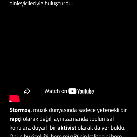
dinleyicileriyle buluşturdu.
Stormzy
, müzik dünyasında sadece yetenekli bir
rapçi
olarak değil, aynı zamanda toplumsal
konulara duyarlı bir
aktivist
olarak da yer buldu.
Onun bu özelliği, hem müziğinin kalitesini hem