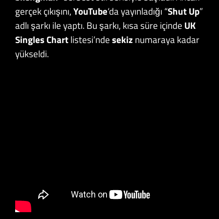
gerçek çıkışını,
YouTube
‘da yayınladığı “
Shut Up
”
adlı şarkı ile yaptı. Bu şarkı, kısa süre içinde
UK
Singles Chart
listesi’nde
sekiz
numaraya kadar
yükseldi.