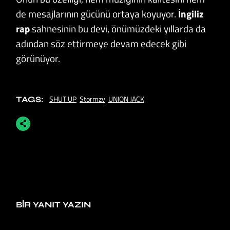
de mesajlarının gücünü ortaya koyuyor.
İngiliz
rap
sahnesinin bu devi, önümüzdeki yıllarda da
adından söz ettirmeye devam edecek gibi
görünüyor.
SHUT UP
Stormzy
UNION JACK
TAGS:
BIR YANIT YAZIN