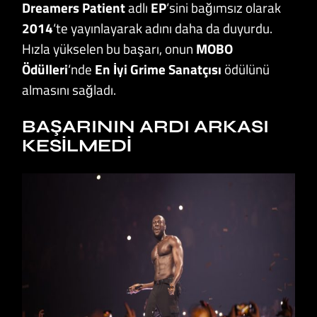
Dreamers Patient
adlı
EP
‘sini bağımsız olarak
2014
‘te yayınlayarak adını daha da duyurdu.
Hızla yükselen bu başarı, onun
MOBO
Ödülleri
‘nde
En İyi Grime Sanatçısı
ödülünü
almasını sağladı.
BAŞARININ ARDI ARKASI
KESILMEDI