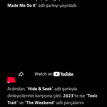
Made Me Do It
” adlı şarkıyı yayınladı.
Ardından, “
Hide & Seek
” adlı şarkıyla
dinleyicilerinin karşısına çıktı.
2023
‘te ise “
Toxic
Trait
” ve “
The Weekend
” adlı parçalarını