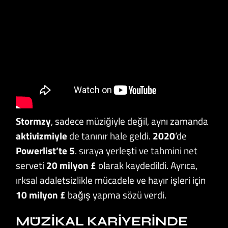
Stormzy
, sadece müziğiyle değil, aynı zamanda
aktivizmiyle
de tanınır hale geldi.
2020
‘de
Powerlist’te 5
. sıraya yerleşti ve tahmini net
serveti
20 milyon £
olarak kaydedildi. Ayrıca,
ırksal adaletsizlikle mücadele ve hayır işleri için
10 milyon £
bağış yapma sözü verdi.
MÜZIKAL KARIYERINDE