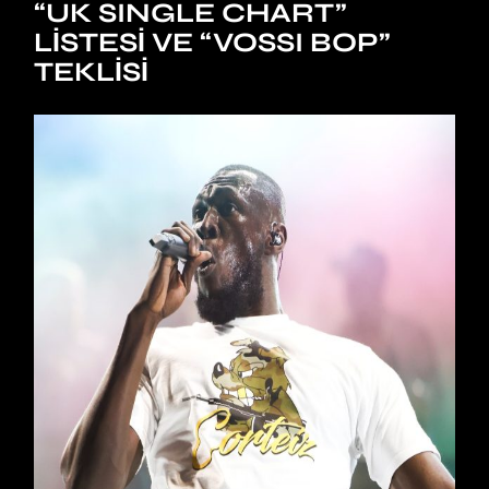
“UK SINGLE CHART”
LISTESI VE “VOSSI BOP”
TEKLISI