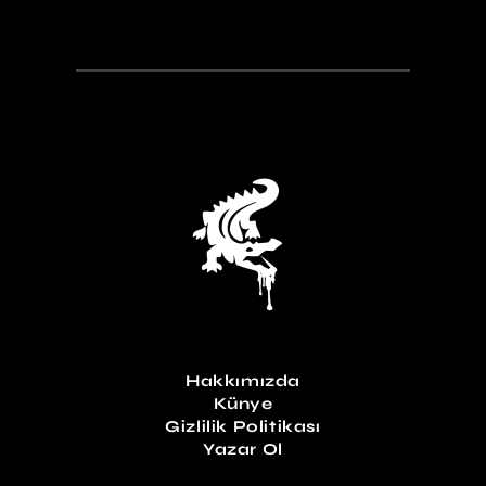
Hakkımızda
Künye
Gizlilik Politikası
Yazar Ol