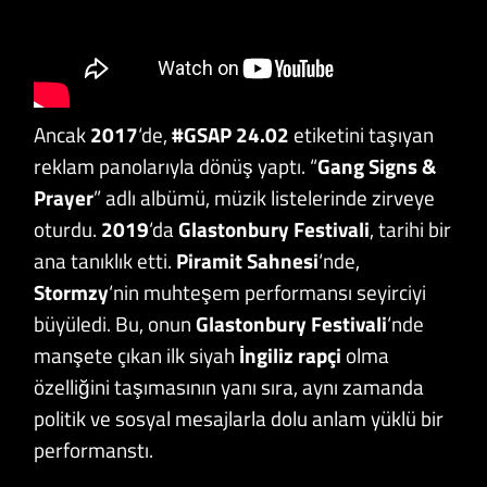
Ancak
2017
‘de,
#GSAP 24.02
etiketini taşıyan
reklam panolarıyla dönüş yaptı. “
Gang Signs &
Prayer
” adlı albümü, müzik listelerinde zirveye
oturdu.
2019
‘da
Glastonbury Festivali
, tarihi bir
ana tanıklık etti.
Piramit Sahnesi
‘nde,
Stormzy
‘nin muhteşem performansı seyirciyi
büyüledi. Bu, onun
Glastonbury Festivali
‘nde
manşete çıkan ilk siyah
İngiliz rapçi
olma
özelliğini taşımasının yanı sıra, aynı zamanda
politik ve sosyal mesajlarla dolu anlam yüklü bir
performanstı.