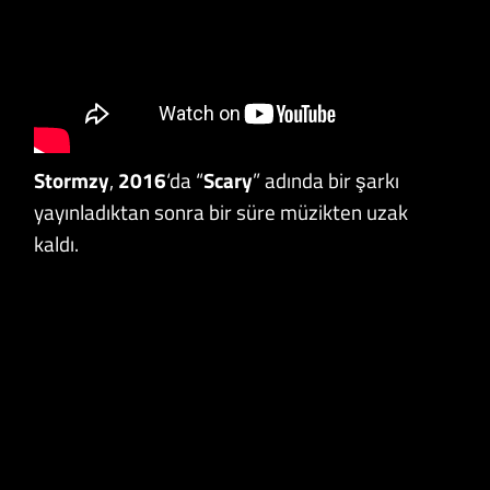
Stormzy
,
2016
‘da “
Scary
” adında bir şarkı
yayınladıktan sonra bir süre müzikten uzak
kaldı.