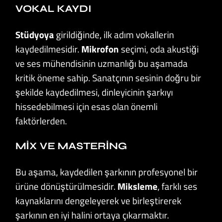
VOKAL KAYDI
Stüdyoya
girildiğinde, ilk adım vokallerin
kaydedilmesidir.
Mikrofon
seçimi, oda akustiği
ve ses mühendisinin uzmanlığı bu aşamada
kritik öneme sahip. Sanatçının sesinin doğru bir
şekilde kaydedilmesi, dinleyicinin şarkıyı
hissedebilmesi için esas olan önemli
faktörlerden.
MIX VE MASTERING
Bu aşama, kaydedilen şarkının profesyonel bir
ürüne dönüştürülmesidir.
Miksleme
, farklı ses
kaynaklarını dengeleyerek ve birleştirerek
şarkının en iyi halini ortaya çıkarmaktır.