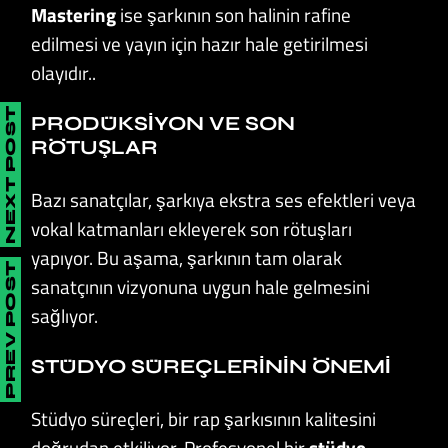
Mastering
ise şarkının son halinin rafine
edilmesi ve yayın için hazır hale getirilmesi
olayıdır..
NEXT POST
PRODÜKSIYON VE SON
RÖTUŞLAR
Bazı sanatçılar, şarkıya ekstra ses efektleri veya
vokal katmanları ekleyerek son rötuşları
yapıyor. Bu aşama, şarkının tam olarak
PREV POST
sanatçının vizyonuna uygun hale gelmesini
sağlıyor.
STÜDYO SÜREÇLERININ ÖNEMI
Stüdyo süreçleri, bir rap şarkısının kalitesini
doğrudan etkiliyor. Profesyonel bir
stüdyo