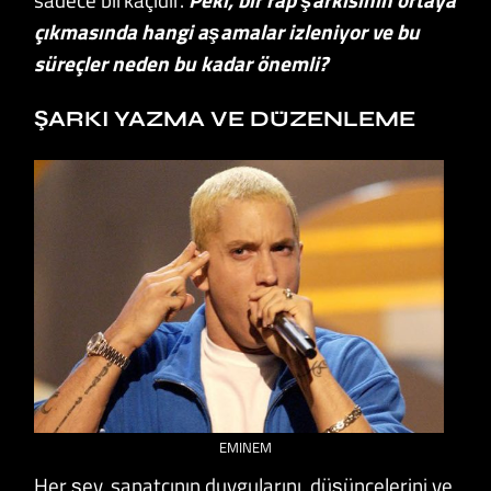
çıkmasında hangi aşamalar izleniyor ve bu
süreçler neden bu kadar önemli?
ŞARKI YAZMA VE DÜZENLEME
EMINEM
Her şey, sanatçının duygularını, düşüncelerini ve