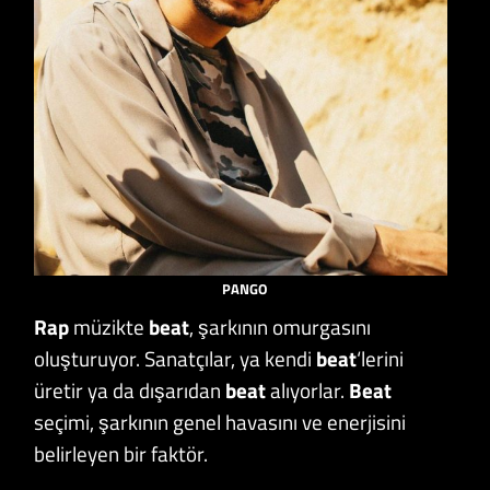
PANGO
Rap
müzikte
beat
, şarkının omurgasını
oluşturuyor. Sanatçılar, ya kendi
beat
‘lerini
üretir ya da dışarıdan
beat
alıyorlar.
Beat
seçimi, şarkının genel havasını ve enerjisini
belirleyen bir faktör.