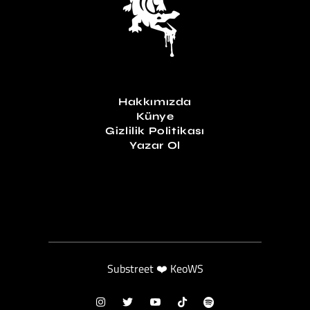
Hakkımızda
Künye
Gizlilik Politikası
Yazar Ol
Substreet ❤️ KeoWS